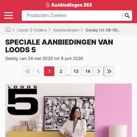
Loods 5 folders
Aanbiedingen
Geldig tot 08-06-2026
SPECIALE AANBIEDINGEN VAN
LOODS 5
Geldig van 24 mei 2026 tot 8 juni 2026
1
2
13
14
...