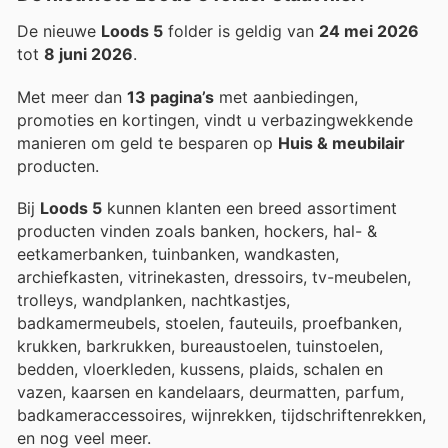
De nieuwe
Loods 5
folder is geldig van
24 mei 2026
tot
8 juni 2026
.
Met meer dan
13 pagina’s
met aanbiedingen,
promoties en kortingen, vindt u verbazingwekkende
manieren om geld te besparen op
Huis & meubilair
producten.
Bij
Loods 5
kunnen klanten een breed assortiment
producten vinden zoals banken, hockers, hal- &
eetkamerbanken, tuinbanken, wandkasten,
archiefkasten, vitrinekasten, dressoirs, tv-meubelen,
trolleys, wandplanken, nachtkastjes,
badkamermeubels, stoelen, fauteuils, proefbanken,
krukken, barkrukken, bureaustoelen, tuinstoelen,
bedden, vloerkleden, kussens, plaids, schalen en
vazen, kaarsen en kandelaars, deurmatten, parfum,
badkameraccessoires, wijnrekken, tijdschriftenrekken,
en nog veel meer.