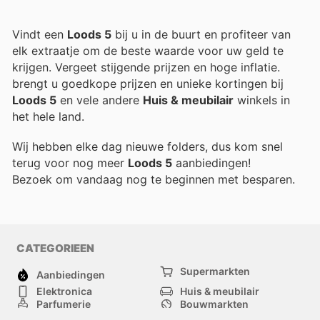
Vindt een
Loods 5
bij u in de buurt en profiteer van
elk extraatje om de beste waarde voor uw geld te
krijgen. Vergeet stijgende prijzen en hoge inflatie.
brengt u goedkope prijzen en unieke kortingen bij
Loods 5
en vele andere
Huis & meubilair
winkels in
het hele land.
Wij hebben elke dag nieuwe folders, dus kom snel
terug voor nog meer
Loods 5
aanbiedingen!
Bezoek
om vandaag nog te beginnen met besparen.
CATEGORIEEN
Supermarkten
Aanbiedingen
Elektronica
Huis & meubilair
Parfumerie
Bouwmarkten
Mode
Sport