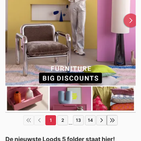
1
2
13
14
...
De nieuwste Loods 5 folder staat hier!