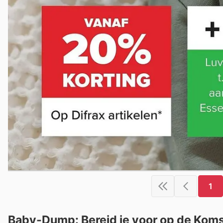
1
Baby-Dump: Bereid je voor op de Komst