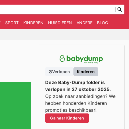
E
SPORT
KINDEREN
HUISDIEREN
ANDERE
BLOG
Verlopen
Kinderen
Deze Baby-Dump folder is
verlopen in 27 oktober 2025.
Op zoek naar aanbiedingen? We
hebben honderden Kinderen
promoties beschikbaar!
Ga naar Kinderen