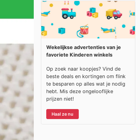
Wekelijkse advertenties van je
favoriete Kinderen winkels
Op zoek naar koopjes? Vind de
beste deals en kortingen om flink
te besparen op alles wat je nodig
hebt. Mis deze ongelooflijke
prijzen niet!
Haal ze nu