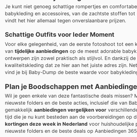
Je kunt niet genoeg schattige rompertjes en comfortabe
babykleding en accessoires, van de zachtste stoffen tot d
vindt het hier allemaal tegen onverslaanbare prijzen.
Schattige Outfits voor Ieder Moment
Voor elke gelegenheid, van de eerste fotoshoot tot een 
van
tijdelijke aanbiedingen
op de meest adorable babykle
ontwerpen zijn zowel praktisch als stijlvol. En dankzij de 
kwaliteitskleding dat ze hier aan het juiste adres zijn. N
vind je bij Baby-Dump de beste waarde voor babykleding. 
Plan je Boodschappen met Aanbieding
Wil je geen enkele van deze fantastische deals missen? 
nieuwste folders en de beste acties, inclusief die van B
gemakkelijk
aanbiedingen vergelijken voor
verschillend
tijd die je nu kunt besteden aan de voorbereidingen op d
kortingen deze week in Nederland
voor huishoudelijke p
nieuwste folders en de beste deals op Aanbiedingen 365