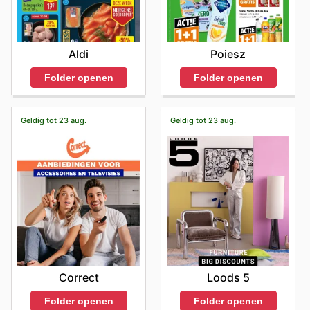
Aldi
Poiesz
Folder openen
Folder openen
Geldig tot 23 aug.
Geldig tot 23 aug.
Correct
Loods 5
Folder openen
Folder openen