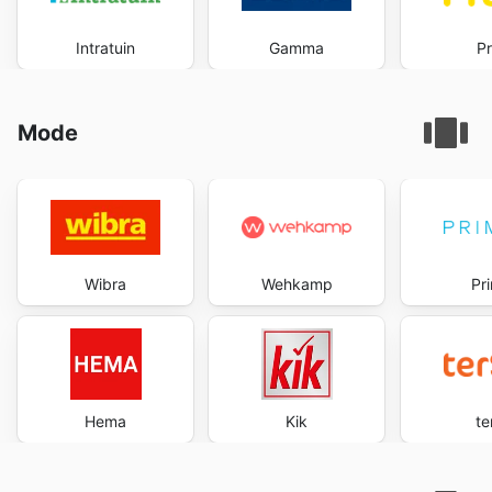
Intratuin
Gamma
Pr
Mode
Wibra
Wehkamp
Pr
Hema
Kik
te