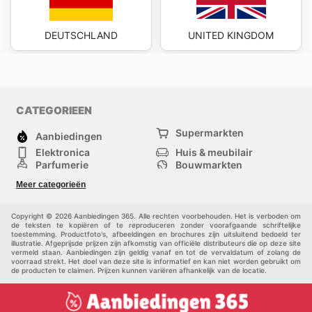
DEUTSCHLAND
UNITED KINGDOM
CATEGORIEEN
Supermarkten
Aanbiedingen
Elektronica
Huis & meubilair
Parfumerie
Bouwmarkten
Mode
Sport
Meer categorieën
Kinderen
Huisdieren
Andere
Copyright © 2026 Aanbiedingen 365. Alle rechten voorbehouden. Het is verboden om
de teksten te kopiëren of te reproduceren zonder voorafgaande schriftelijke
toestemming. Productfoto's, afbeeldingen en brochures zijn uitsluitend bedoeld ter
illustratie. Afgeprijsde prijzen zijn afkomstig van officiële distributeurs die op deze site
vermeld staan. Aanbiedingen zijn geldig vanaf en tot de vervaldatum of zolang de
voorraad strekt. Het doel van deze site is informatief en kan niet worden gebruikt om
de producten te claimen. Prijzen kunnen variëren afhankelijk van de locatie.