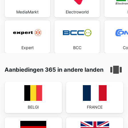
MediaMarkt
Electroworld
Expert
BCC
Co
Aanbiedingen 365 in andere landen
BELGI
FRANCE