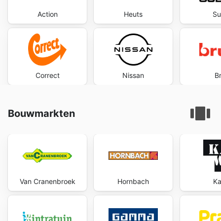
Action
Heuts
Su
Correct
Nissan
B
Bouwmarkten
Van Cranenbroek
Hornbach
Ka