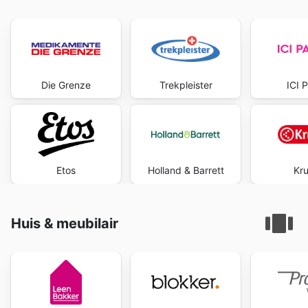
Die Grenze
Trekpleister
ICI P
Etos
Holland & Barrett
Kru
Huis & meubilair