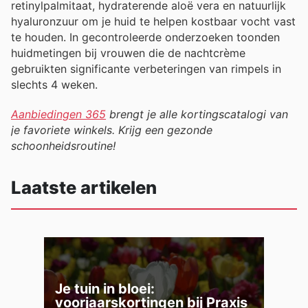
retinylpalmitaat, hydraterende aloë vera en natuurlijk
hyaluronzuur om je huid te helpen kostbaar vocht vast
te houden. In gecontroleerde onderzoeken toonden
huidmetingen bij vrouwen die de nachtcrème
gebruikten significante verbeteringen van rimpels in
slechts 4 weken.
Aanbiedingen 365
brengt je alle kortingscatalogi van
je favoriete winkels. Krijg een gezonde
schoonheidsroutine!
Laatste artikelen
Je tuin in bloei:
voorjaarskortingen bij Praxis