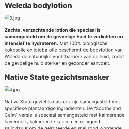
Weleda bodylotion
Zachte, verzachtende lotion die speciaal is
samengesteld om de gevoelige huid te verlichten en
intensief te hydrateren.
Met 100% biologische
kokosolie en jojoba-olie beschermt de bodylotion van
Weleda de natuurlijke vochtbarrière van de huid, zodat
de gevoelige huid sterker en gezonder aanvoelt.
Native State gezichtsmasker
Native State gezichtsmaskers zijn samengesteld met
specifieke plantaardige ingrediënten. De "Soothe and
Calm" versie is speciaal samengesteld met kalmerende
havermelk, kalmerende kaolien en reinigend
salicylzuur om de geïrriteerde en snel rood wordende