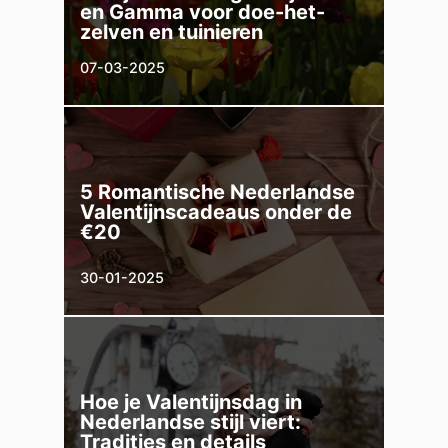
en Gamma voor doe-het-
zelven en tuinieren
07-03-2025
5 Romantische Nederlandse
Valentijnscadeaus onder de
€20
30-01-2025
Hoe je Valentijnsdag in
Nederlandse stijl viert:
Tradities en details