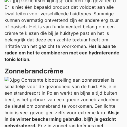
Gezichtsreinigingsproducten zijn gevarieerd.
Er is niet één bepaald product dat voldoet aan alle
kwaliteiten voor verschillende huidtypes. Sommige
kunnen overmatig ontvettend zijn en andere erg zuur
of basisch. Het is van fundamenteel belang om een
crème te kiezen die bij je huidtype past en het is
belangrijk dat deze een zachte textuur heeft om
irritatie van het gezicht te voorkomen.
Het is aan te
raden om het te combineren met een hydraterende
tonic lotion.
Zonnebrandcrème
Constante blootstelling aan zonnestralen is
schadelijk voor de gezondheid van de huid. Als je in
een strandresort in Polen werkt en bijna altijd buiten
bent, is het gebruik van een goede zonnebrandcrème
de sleutel om zonnebrand te voorkomen. Een lichte
huid is veel gevoeliger, zelfs voor extreme kou.
Als je
in de winter bescherming gebruikt, blijft je gezicht
gehydrateerd.
Er zijn zonnebrandcrèmes met