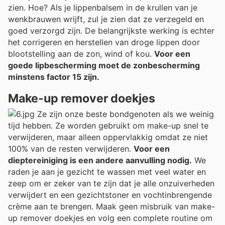
zien. Hoe? Als je lippenbalsem in de krullen van je
wenkbrauwen wrijft, zul je zien dat ze verzegeld en
goed verzorgd zijn. De belangrijkste werking is echter
het corrigeren en herstellen van droge lippen door
blootstelling aan de zon, wind of kou.
Voor een
goede lipbescherming moet de zonbescherming
minstens factor 15 zijn.
Make-up remover doekjes
Ze zijn onze beste bondgenoten als we weinig
tijd hebben. Ze worden gebruikt om make-up snel te
verwijderen, maar alleen oppervlakkig omdat ze niet
100% van de resten verwijderen.
Voor een
dieptereiniging is een andere aanvulling nodig.
We
raden je aan je gezicht te wassen met veel water en
zeep om er zeker van te zijn dat je alle onzuiverheden
verwijdert en een gezichtstoner en vochtinbrengende
crème aan te brengen. Maak geen misbruik van make-
up remover doekjes en volg een complete routine om