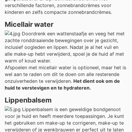
verschillende factoren, zonnebrandcrèmes voor
kinderen en zelfs compacte zonnebrandcrèmes.
Micellair water
Doordrenk een wattenstaafje en veeg het met
zachte ronddraaiende bewegingen over je gezicht,
inclusief oogleden en lippen. Nadat je al het vuil en
alle make-up hebt verwijderd, spoel je de huid af met
warm of koud water.
Afspoelen met micellair water is optioneel, maar het is
wel aan te raden om dit te doen om alle resterende
onzuiverheden te verwijderen.
Het dient ook om de
huid te verstevigen en te hydrateren.
Lippenbalsem
Lippenbalsem is een geweldige bondgenoot
voor je huid en heeft meerdere toepassingen. Je kunt
het gebruiken om make-up te corrigeren, make-up te
verwijderen of je wenkbrauwen er perfect uit te laten