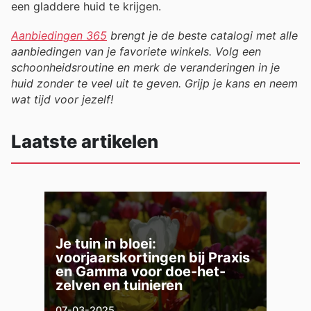
een gladdere huid te krijgen.
Aanbiedingen 365
brengt je de beste catalogi met alle
aanbiedingen van je favoriete winkels. Volg een
schoonheidsroutine en merk de veranderingen in je
huid zonder te veel uit te geven. Grijp je kans en neem
wat tijd voor jezelf!
Laatste artikelen
Je tuin in bloei:
voorjaarskortingen bij Praxis
en Gamma voor doe-het-
zelven en tuinieren
07-03-2025