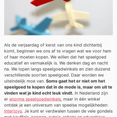
Als de verjaardag of kerst van ons kind dichterbij
komt, beginnen we ons af te vragen wat we voor hem
of haar moeten kopen. We willen dat het speelgoed
educatief en vermakelijk is. We denken dag en nacht
na. We lopen langs speelgoedwinkels en zien duizend
verschillende soorten speelgoed. Daar worden we
uiteindelijk moe van.
Soms gaat het er niet om het
speelgoed te kopen dat in de mode is, maar om uit te
vinden wat je kind echt leuk vindt.
In Nederland zijn
er
enorme speelgoedwinkels
, maar in één winkel
ontdek je een universum van speelse mogelijkheden:
Intertoys
. Je kunt er verdwalen tussen de vele gondels
met knuffels, poppen, auto's, robots en educatieve