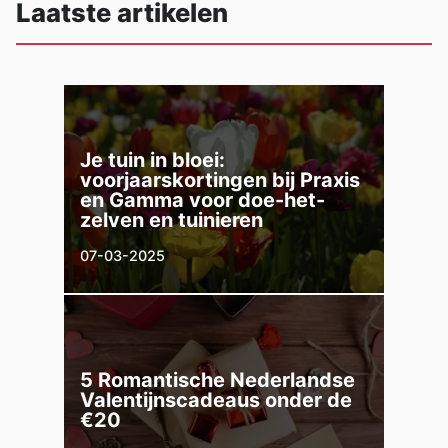
Laatste artikelen
Je tuin in bloei:
voorjaarskortingen bij Praxis
en Gamma voor doe-het-
zelven en tuinieren
07-03-2025
5 Romantische Nederlandse
Valentijnscadeaus onder de
€20