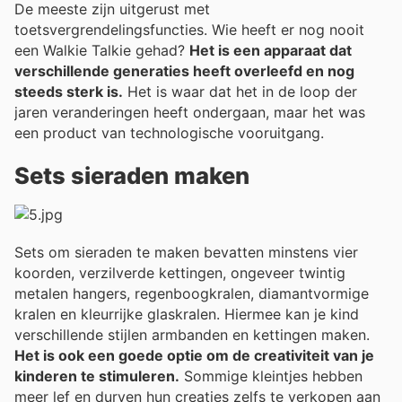
De meeste zijn uitgerust met
toetsvergrendelingsfuncties. Wie heeft er nog nooit
een Walkie Talkie gehad?
Het is een apparaat dat
verschillende generaties heeft overleefd en nog
steeds sterk is.
Het is waar dat het in de loop der
jaren veranderingen heeft ondergaan, maar het was
een product van technologische vooruitgang.
Sets sieraden maken
Sets om sieraden te maken bevatten minstens vier
koorden, verzilverde kettingen, ongeveer twintig
metalen hangers, regenboogkralen, diamantvormige
kralen en kleurrijke glaskralen. Hiermee kan je kind
verschillende stijlen armbanden en kettingen maken.
Het is ook een goede optie om de creativiteit van je
kinderen te stimuleren.
Sommige kleintjes hebben
meer lef en durven hun creaties zelfs te verkopen aan