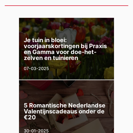
Je tuin in bloei:
voorjaarskortingen bij Praxis
en Gamma voor doe-het-
zelven en tuinieren
07-03-2025
5 Romantische Nederlandse
Valentijnscadeaus onder de
€20
30-01-2025