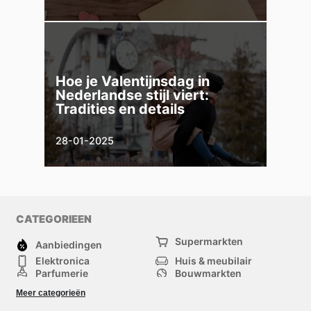
Hoe je Valentijnsdag in
Nederlandse stijl viert:
Tradities en details
28-01-2025
CATEGORIEEN
Supermarkten
Aanbiedingen
Elektronica
Huis & meubilair
Parfumerie
Bouwmarkten
Mode
Sport
Meer categorieën
Kinderen
Huisdieren
Andere