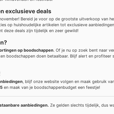
en exclusieve deals
ovember! Bereid je voor op de grootste uitverkoop van het
ies op huishoudelijke artikelen tot exclusieve aanbiedingen
t deze deals zijn tijdelijk en zeer gewild!
en?
ortingen op boodschappen
. Of je nu op zoek bent naar ve
n boodschappen doen betaalbaar. Blijf alert en profiteer 
!
anbiedingen
, blijf onze website volgen en maak gebruik va
65
en maak van je boodschappenbudget een feestje!
erstaanbare aanbiedingen.
Ze gelden slechts tijdelijk, dus w