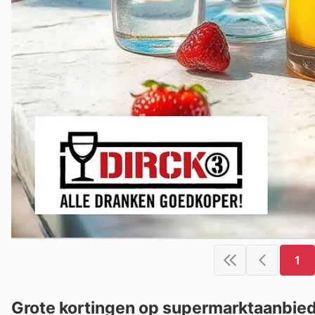
1
Grote kortingen op supermarktaanbiedin