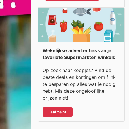
Wekelijkse advertenties van je
favoriete Supermarkten winkels
Op zoek naar koopjes? Vind de
beste deals en kortingen om flink
te besparen op alles wat je nodig
hebt. Mis deze ongelooflijke
prijzen niet!
Haal ze nu