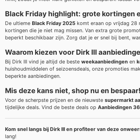
Black Friday highlight: grote kortingen 
De ultieme
Black Friday 2025
komt eraan op vrijdag 28 n
kortingen die je niet mag missen. Van extra grote promot
beperkt beschikbaar zijn. Zorg dat je er snel bij bent, wan
Waarom kiezen voor Dirk III aanbieding
Bij Dirk III vind je altijd de beste
weekaanbiedingen
en
k
huishoudmiddelen of seizoensdeals, onze promoties make
beperkte aanbiedingen.
Mis deze kans niet, shop nu en bespaar
Voor de scherpste prijzen en de nieuwste
supermarkt a
tijdelijke deals. Vind de beste deals op
Aanbiedingen 3
Kom snel langs bij Dirk III en profiteer van deze onwe
lang!