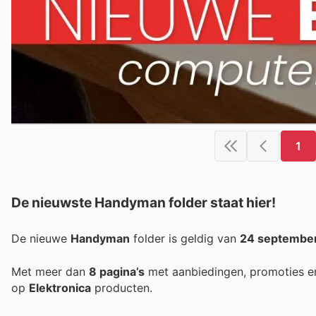
1
De nieuwste Handyman folder staat hier!
De nieuwe
Handyman
folder is geldig van
24 septembe
Met meer dan
8 pagina’s
met aanbiedingen, promoties e
op
Elektronica
producten.