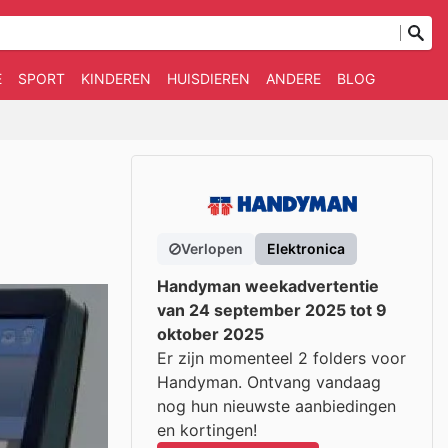
E
SPORT
KINDEREN
HUISDIEREN
ANDERE
BLOG
Verlopen
Elektronica
Handyman weekadvertentie
van 24 september 2025 tot 9
oktober 2025
Er zijn momenteel 2 folders voor
Handyman. Ontvang vandaag
nog hun nieuwste aanbiedingen
en kortingen!