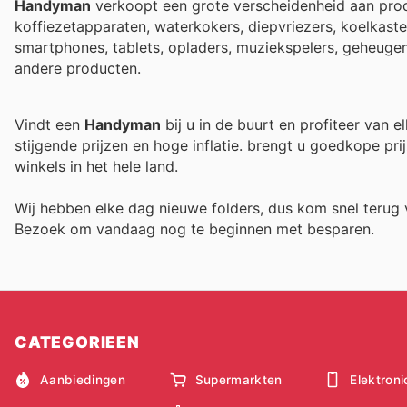
Handyman
verkoopt een grote verscheidenheid aan produ
koffiezetapparaten, waterkokers, diepvriezers, koelkast
smartphones, tablets, opladers, muziekspelers, geheugen
andere producten.
Vindt een
Handyman
bij u in de buurt en profiteer van 
stijgende prijzen en hoge inflatie.
brengt u goedkope prij
winkels in het hele land.
Wij hebben elke dag nieuwe folders, dus kom snel teru
Bezoek
om vandaag nog te beginnen met besparen.
CATEGORIEEN
Aanbiedingen
Supermarkten
Elektroni