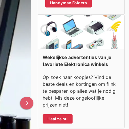
Handyman Folders
Wekelijkse advertenties van je
favoriete Elektronica winkels
Op zoek naar koopjes? Vind de
beste deals en kortingen om flink
te besparen op alles wat je nodig
hebt. Mis deze ongelooflijke
prijzen niet!
Haal ze nu