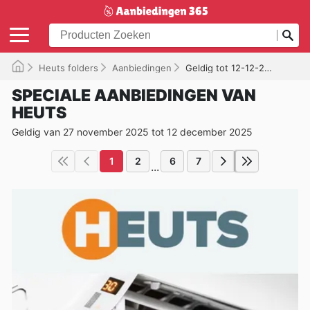
Heuts folders
Aanbiedingen
Geldig tot 12-12-2025
SPECIALE AANBIEDINGEN VAN
HEUTS
Geldig van 27 november 2025 tot 12 december 2025
1
2
6
7
...