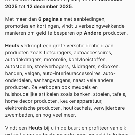
2025
tot
12 december 2025
.
Met meer dan
6 pagina’s
met aanbiedingen,
promoties en kortingen, vindt u verbazingwekkende
manieren om geld te besparen op
Andere
producten.
Heuts
verkoopt een grote verscheidenheid aan
producten zoals fietsdragers, autoaccessoires,
autodakdragers, motorolie, koelvloeistoffen,
autostoelen, stoelverhogers, skidragers, skiboxen,
banden, velgen, auto-interieuraccessoires, auto-
onderdelen, aanhangwagens, naast vele andere
producten. Ze verkopen ook meubels en
huishoudelijke artikelen zoals banken, stoelen, tafels,
home decor producten, keukenapparatuur,
elektronische producten, houtkachels, verwijderbare
zwembaden, en nog veel meer.
Vindt een
Heuts
bij u in de buurt en profiteer van elk
extraatje om de beste waarde voor uw geld te krijgen.