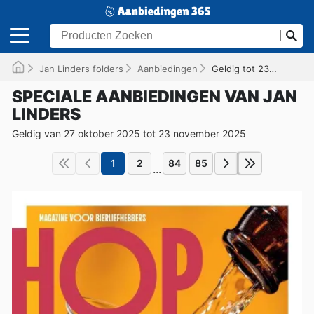
Jan Linders folders
Aanbiedingen
Geldig tot 23-11-2025
SPECIALE AANBIEDINGEN VAN JAN
LINDERS
Geldig van 27 oktober 2025 tot 23 november 2025
1
2
84
85
...