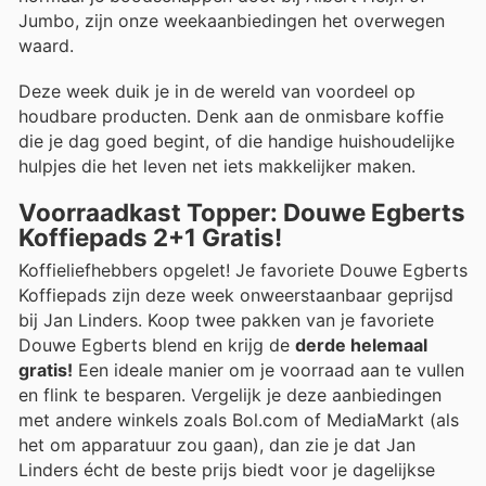
Jumbo, zijn onze weekaanbiedingen het overwegen
waard.
Deze week duik je in de wereld van voordeel op
houdbare producten. Denk aan de onmisbare koffie
die je dag goed begint, of die handige huishoudelijke
hulpjes die het leven net iets makkelijker maken.
Voorraadkast Topper: Douwe Egberts
Koffiepads 2+1 Gratis!
Koffieliefhebbers opgelet! Je favoriete Douwe Egberts
Koffiepads zijn deze week onweerstaanbaar geprijsd
bij Jan Linders. Koop twee pakken van je favoriete
Douwe Egberts blend en krijg de
derde helemaal
gratis!
Een ideale manier om je voorraad aan te vullen
en flink te besparen. Vergelijk je deze aanbiedingen
met andere winkels zoals Bol.com of MediaMarkt (als
het om apparatuur zou gaan), dan zie je dat Jan
Linders écht de beste prijs biedt voor je dagelijkse