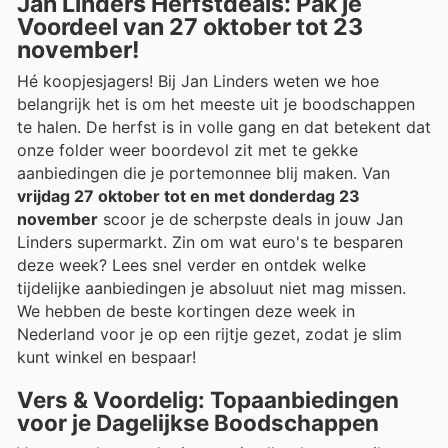
Jan Linders Herfstdeals: Pak je
Voordeel van 27 oktober tot 23
november!
Hé koopjesjagers! Bij Jan Linders weten we hoe
belangrijk het is om het meeste uit je boodschappen
te halen. De herfst is in volle gang en dat betekent dat
onze folder weer boordevol zit met te gekke
aanbiedingen die je portemonnee blij maken. Van
vrijdag 27 oktober tot en met donderdag 23
november
scoor je de scherpste deals in jouw Jan
Linders supermarkt. Zin om wat euro's te besparen
deze week? Lees snel verder en ontdek welke
tijdelijke aanbiedingen je absoluut niet mag missen.
We hebben de beste kortingen deze week in
Nederland voor je op een rijtje gezet, zodat je slim
kunt winkel en bespaar!
Vers & Voordelig: Topaanbiedingen
voor je Dagelijkse Boodschappen