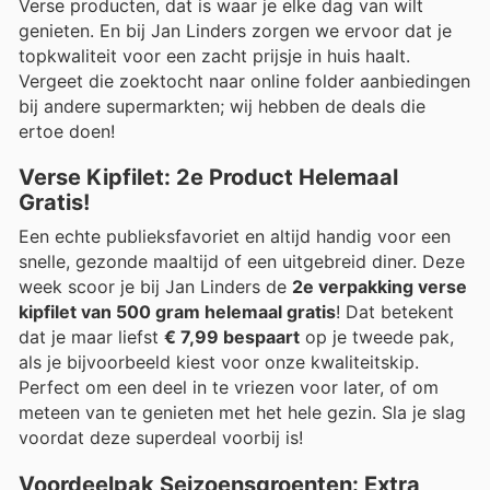
Verse producten, dat is waar je elke dag van wilt
genieten. En bij Jan Linders zorgen we ervoor dat je
topkwaliteit voor een zacht prijsje in huis haalt.
Vergeet die zoektocht naar online folder aanbiedingen
bij andere supermarkten; wij hebben de deals die
ertoe doen!
Verse Kipfilet: 2e Product Helemaal
Gratis!
Een echte publieksfavoriet en altijd handig voor een
snelle, gezonde maaltijd of een uitgebreid diner. Deze
week scoor je bij Jan Linders de
2e verpakking verse
kipfilet van 500 gram helemaal gratis
! Dat betekent
dat je maar liefst
€ 7,99 bespaart
op je tweede pak,
als je bijvoorbeeld kiest voor onze kwaliteitskip.
Perfect om een deel in te vriezen voor later, of om
meteen van te genieten met het hele gezin. Sla je slag
voordat deze superdeal voorbij is!
Voordeelpak Seizoensgroenten: Extra