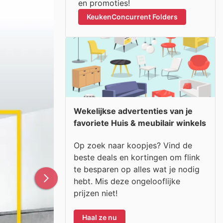
en promoties!
KeukenConcurrent Folders
Wekelijkse advertenties van je
favoriete Huis & meubilair winkels
Op zoek naar koopjes? Vind de
beste deals en kortingen om flink
te besparen op alles wat je nodig
hebt. Mis deze ongelooflijke
prijzen niet!
Haal ze nu