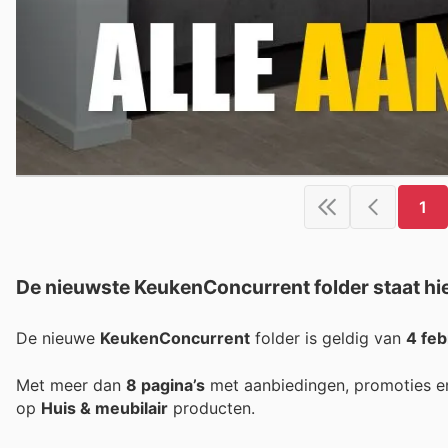
1
De nieuwste KeukenConcurrent folder staat hie
De nieuwe
KeukenConcurrent
folder is geldig van
4 feb
Met meer dan
8 pagina’s
met aanbiedingen, promoties e
op
Huis & meubilair
producten.