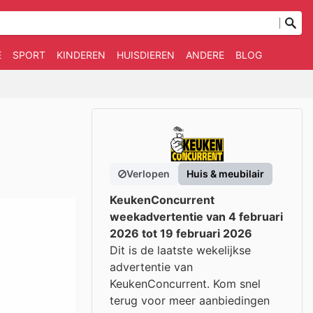
E
SPORT
KINDEREN
HUISDIEREN
ANDERE
BLOG
Verlopen
Huis & meubilair
KeukenConcurrent
weekadvertentie van 4 februari
2026 tot 19 februari 2026
Dit is de laatste wekelijkse
advertentie van
KeukenConcurrent. Kom snel
terug voor meer aanbiedingen