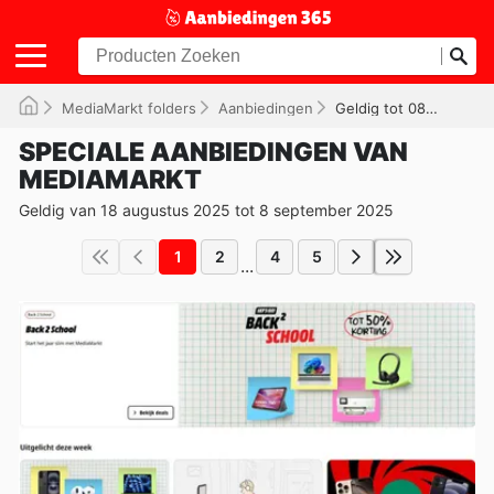
MediaMarkt folders
Aanbiedingen
Geldig tot 08-09-2025
SPECIALE AANBIEDINGEN VAN
MEDIAMARKT
Geldig van 18 augustus 2025 tot 8 september 2025
1
2
4
5
...