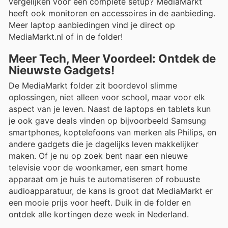
vergelijken voor een complete setup? MediaMarkt
heeft ook monitoren en accessoires in de aanbieding.
Meer laptop aanbiedingen vind je direct op
MediaMarkt.nl of in de folder!
Meer Tech, Meer Voordeel: Ontdek de
Nieuwste Gadgets!
De MediaMarkt folder zit boordevol slimme
oplossingen, niet alleen voor school, maar voor elk
aspect van je leven. Naast de laptops en tablets kun
je ook gave deals vinden op bijvoorbeeld Samsung
smartphones, koptelefoons van merken als Philips, en
andere gadgets die je dagelijks leven makkelijker
maken. Of je nu op zoek bent naar een nieuwe
televisie voor de woonkamer, een smart home
apparaat om je huis te automatiseren of robuuste
audioapparatuur, de kans is groot dat MediaMarkt er
een mooie prijs voor heeft. Duik in de folder en
ontdek alle kortingen deze week in Nederland.