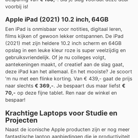
voorbij is!
Apple iPad (2021) 10.2 inch, 64GB
Een iPad is onmisbaar voor notities, digitaal leren,
films kijken of gewoon lekker ontspannen. De iPad
(2021) met zijn heldere 10.2 inch scherm en 64GB
opslag in een leuke kleur roze is super veelzijdig en
gebruiksvriendelijk. Of je nu colleges volgt,
aantekeningen maakt, of creatief aan de slag gaat,
deze iPad kan het allemaal. En het mooiste? Je scoort
'm nu met een flinke korting. Van € 439,- gaat de prijs
naar slechts
€ 369,-
. Je bespaart dus maar liefst
€
70,-
op deze fijne tablet. Ren naar de winkel en
bespaar!
Krachtige Laptops voor Studie en
Projecten
Naast de iconische Apple producten zijn er nog meer
fantastische laptop aanbiedingen die je productiviteit