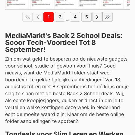
1
2
4
5
...
MediaMarkt's Back 2 School Deals:
Scoor Tech-Voordeel Tot 8
September!
Zin om wat geld te besparen op de nieuwste gadgets
voor school, studie of gewoon voor thuis? Goed
nieuws, want de MediaMarkt folder staat weer
boordevol te gekke tijdelijke aanbiedingen! Van 18
augustus tot en met 8 september is het dé kans om je
slag te slaan met de beste Back 2 School deals. Wij,
als echte koopjesjagers, duiken er direct in om je te
vertellen welke kortingen deze week in Nederland
écht de moeite waard zijn. Klaar om de beste online
folder aanbiedingen te spotten?
Topdeals voor Slim Leren en Werken