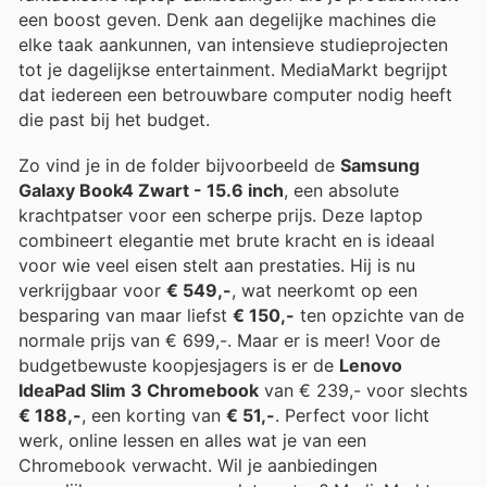
een boost geven. Denk aan degelijke machines die
elke taak aankunnen, van intensieve studieprojecten
tot je dagelijkse entertainment. MediaMarkt begrijpt
dat iedereen een betrouwbare computer nodig heeft
die past bij het budget.
Zo vind je in de folder bijvoorbeeld de
Samsung
Galaxy Book4 Zwart - 15.6 inch
, een absolute
krachtpatser voor een scherpe prijs. Deze laptop
combineert elegantie met brute kracht en is ideaal
voor wie veel eisen stelt aan prestaties. Hij is nu
verkrijgbaar voor
€ 549,-
, wat neerkomt op een
besparing van maar liefst
€ 150,-
ten opzichte van de
normale prijs van € 699,-. Maar er is meer! Voor de
budgetbewuste koopjesjagers is er de
Lenovo
IdeaPad Slim 3 Chromebook
van € 239,- voor slechts
€ 188,-
, een korting van
€ 51,-
. Perfect voor licht
werk, online lessen en alles wat je van een
Chromebook verwacht. Wil je aanbiedingen