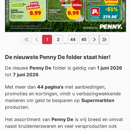
1
2
44
45
...
De nieuwste Penny De folder staat hier!
De nieuwe
Penny De
folder is geldig van
1 juni 2026
tot
7 juni 2026
.
Met meer dan
44 pagina’s
met aanbiedingen,
promoties en kortingen, vindt u verbazingwekkende
manieren om geld te besparen op
Supermarkten
producten.
Het assortiment van
Penny De
is vrij breed en omvat
naast kruidenierswaren en veel versproducten ook