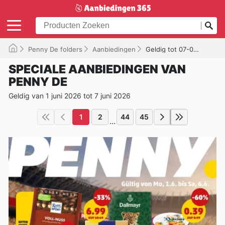
Penny De folders
Aanbiedingen
Geldig tot 07-06-2026
SPECIALE AANBIEDINGEN VAN
PENNY DE
Geldig van 1 juni 2026 tot 7 juni 2026
1
2
44
45
...