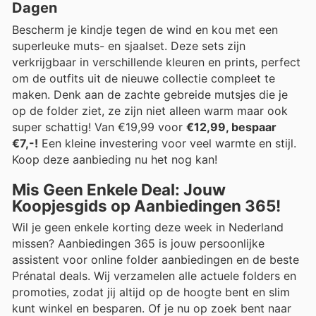
Dagen
Bescherm je kindje tegen de wind en kou met een
superleuke muts- en sjaalset. Deze sets zijn
verkrijgbaar in verschillende kleuren en prints, perfect
om de outfits uit de nieuwe collectie compleet te
maken. Denk aan de zachte gebreide mutsjes die je
op de folder ziet, ze zijn niet alleen warm maar ook
super schattig! Van €19,99 voor
€12,99, bespaar
€7,-!
Een kleine investering voor veel warmte en stijl.
Koop deze aanbieding nu het nog kan!
Mis Geen Enkele Deal: Jouw
Koopjesgids op Aanbiedingen 365!
Wil je geen enkele korting deze week in Nederland
missen? Aanbiedingen 365 is jouw persoonlijke
assistent voor online folder aanbiedingen en de beste
Prénatal deals. Wij verzamelen alle actuele folders en
promoties, zodat jij altijd op de hoogte bent en slim
kunt winkel en besparen. Of je nu op zoek bent naar