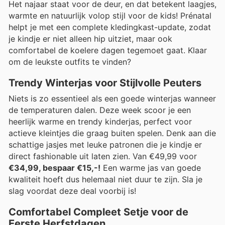
Het najaar staat voor de deur, en dat betekent laagjes,
warmte en natuurlijk volop stijl voor de kids! Prénatal
helpt je met een complete kledingkast-update, zodat
je kindje er niet alleen hip uitziet, maar ook
comfortabel de koelere dagen tegemoet gaat. Klaar
om de leukste outfits te vinden?
Trendy Winterjas voor Stijlvolle Peuters
Niets is zo essentieel als een goede winterjas wanneer
de temperaturen dalen. Deze week scoor je een
heerlijk warme en trendy kinderjas, perfect voor
actieve kleintjes die graag buiten spelen. Denk aan die
schattige jasjes met leuke patronen die je kindje er
direct fashionable uit laten zien. Van €49,99 voor
€34,99, bespaar €15,-!
Een warme jas van goede
kwaliteit hoeft dus helemaal niet duur te zijn. Sla je
slag voordat deze deal voorbij is!
Comfortabel Compleet Setje voor de
Eerste Herfstdagen