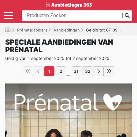
Prénatal folders
Aanbiedingen
Geldig tot 07-09-2025
SPECIALE AANBIEDINGEN VAN
PRÉNATAL
Geldig van 1 september 2025 tot 7 september 2025
1
2
31
32
...