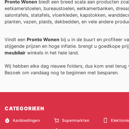
Pronto Wonen
biedt een breed scala aan producten zoals 
eetkamerstoelen, bureaustoelen, eetkamerbanken, dressoi
salontafels, statafels, vloerkleden, kapstokken, wanddeco
planten, vazen, plaids, dekbedden, en vele andere produ
Vindt een
Pronto Wonen
bij u in de buurt en profiteer 
stijgende prijzen en hoge inflatie.
brengt u goedkope prij
meubilair
winkels in het hele land.
Wij hebben elke dag nieuwe folders, dus kom snel teru
Bezoek
om vandaag nog te beginnen met besparen.
CATEGORIEEN
Aanbiedingen
Supermarkten
Elektroni