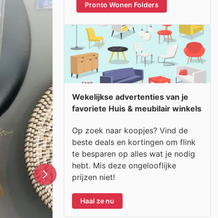
Pronto Wonen Folders
Wekelijkse advertenties van je
favoriete Huis & meubilair winkels
Op zoek naar koopjes? Vind de
beste deals en kortingen om flink
te besparen op alles wat je nodig
hebt. Mis deze ongelooflijke
prijzen niet!
Haal ze nu