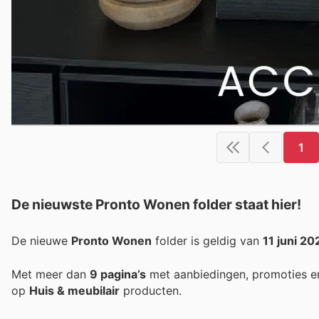
1
De nieuwste Pronto Wonen folder staat hier!
De nieuwe
Pronto Wonen
folder is geldig van
11 juni 20
Met meer dan
9 pagina’s
met aanbiedingen, promoties e
op
Huis & meubilair
producten.