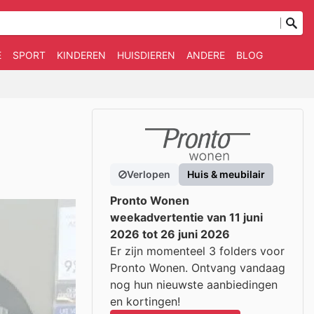
E
SPORT
KINDEREN
HUISDIEREN
ANDERE
BLOG
Verlopen
Huis & meubilair
Pronto Wonen
weekadvertentie van 11 juni
2026 tot 26 juni 2026
Er zijn momenteel 3 folders voor
Pronto Wonen. Ontvang vandaag
nog hun nieuwste aanbiedingen
en kortingen!