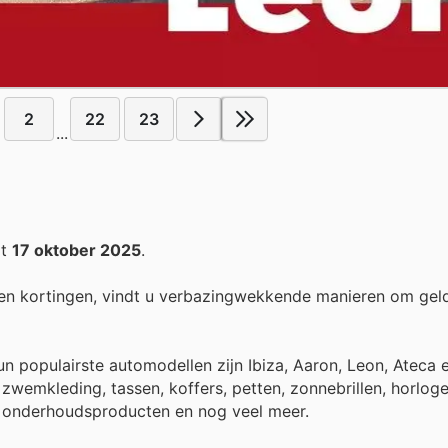
2
22
23
...
ot
17 oktober 2025
.
en kortingen, vindt u verbazingwekkende manieren om gel
 populairste automodellen zijn Ibiza, Aaron, Leon, Ateca 
zwemkleding, tassen, koffers, petten, zonnebrillen, horloge
rs, onderhoudsproducten en nog veel meer.