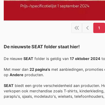
1
De nieuwste SEAT folder staat hier!
De nieuwe
SEAT
folder is geldig van
17 oktober 2024
t
Met meer dan
22 pagina’s
met aanbiedingen, promoties 
op
Andere
producten.
SEAT
biedt een grote verscheidenheid aan producten. Hun
verkopen ook merchandise zoals T-shirts, kinderkleding, 
paraplu's, sjaals, modelauto's, wielsets, telefoonhoude