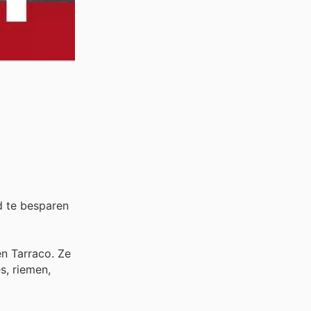
d te besparen
en Tarraco. Ze
s, riemen,