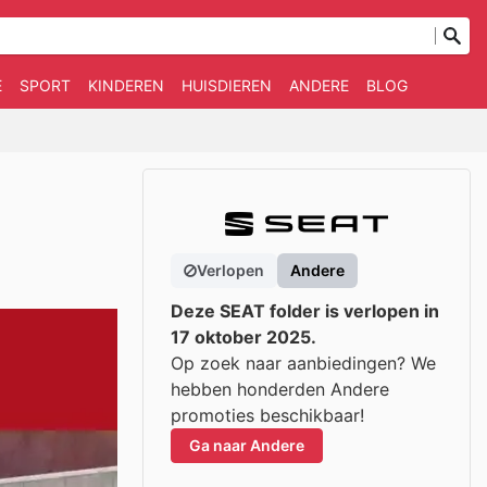
E
SPORT
KINDEREN
HUISDIEREN
ANDERE
BLOG
Verlopen
Andere
Deze SEAT folder is verlopen in
17 oktober 2025.
Op zoek naar aanbiedingen? We
hebben honderden Andere
promoties beschikbaar!
Ga naar Andere