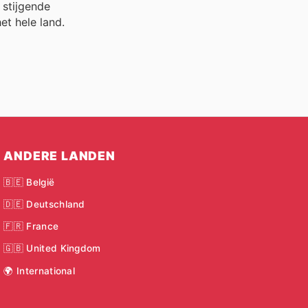
 stijgende
et hele land.
ANDERE LANDEN
🇧🇪 België
🇩🇪 Deutschland
🇫🇷 France
🇬🇧 United Kingdom
🌍 International