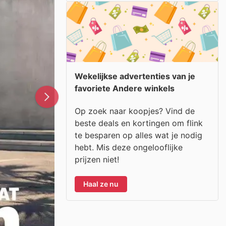
Wekelijkse advertenties van je
favoriete Andere winkels
Op zoek naar koopjes? Vind de
beste deals en kortingen om flink
te besparen op alles wat je nodig
hebt. Mis deze ongelooflijke
prijzen niet!
Haal ze nu