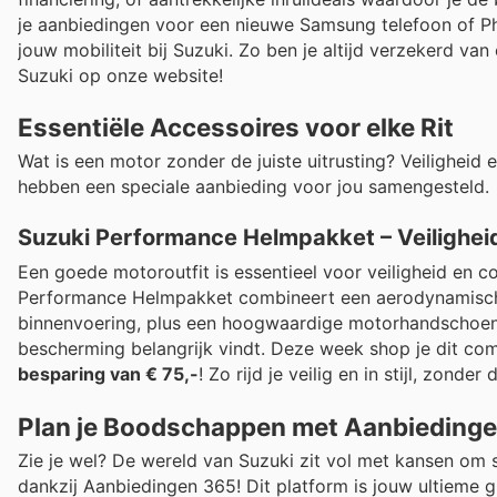
je aanbiedingen voor een nieuwe Samsung telefoon of Ph
jouw mobiliteit bij Suzuki. Zo ben je altijd verzekerd v
Suzuki op onze website!
Essentiële Accessoires voor elke Rit
Wat is een motor zonder de juiste uitrusting? Veiligheid
hebben een speciale aanbieding voor jou samengesteld.
Suzuki Performance Helmpakket – Veiligheid 
Een goede motoroutfit is essentieel voor veiligheid en c
Performance Helmpakket combineert een aerodynamische
binnenvoering, plus een hoogwaardige motorhandschoenen
bescherming belangrijk vindt. Deze week shop je dit co
besparing van € 75,-
! Zo rijd je veilig en in stijl, zon
Plan je Boodschappen met Aanbieding
Zie je wel? De wereld van Suzuki zit vol met kansen om 
dankzij Aanbiedingen 365! Dit platform is jouw ultieme g