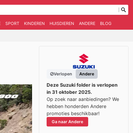
E
SPORT
KINDEREN
HUISDIEREN
ANDERE
BLOG
Verlopen
Andere
Deze Suzuki folder is verlopen
in 31 oktober 2025.
Op zoek naar aanbiedingen? We
hebben honderden Andere
promoties beschikbaar!
Ga naar Andere