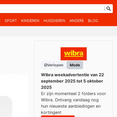
E
SPORT
KINDEREN
HUISDIEREN
ANDERE
BLOG
Verlopen
Mode
Wibra weekadvertentie van 22
september 2025 tot 5 oktober
2025
Er zijn momenteel 2 folders voor
Wibra. Ontvang vandaag nog
hun nieuwste aanbiedingen en
kortingen!