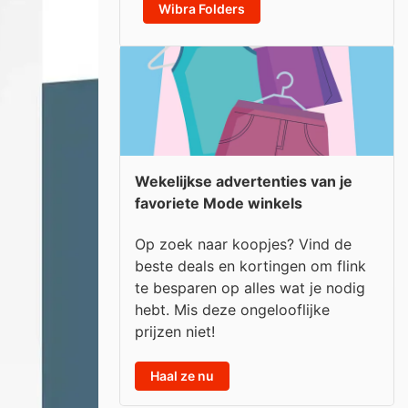
Wibra Folders
Wekelijkse advertenties van je
favoriete Mode winkels
Op zoek naar koopjes? Vind de
beste deals en kortingen om flink
te besparen op alles wat je nodig
hebt. Mis deze ongelooflijke
prijzen niet!
Haal ze nu