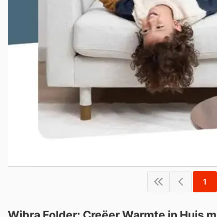
1
Wibra Folder: Creëer Warmte in Huis 