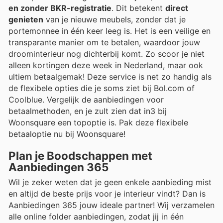
en zonder BKR-registratie
. Dit betekent
direct
genieten
van je nieuwe meubels, zonder dat je
portemonnee in één keer leeg is. Het is een veilige en
transparante manier om te betalen, waardoor jouw
droominterieur nog dichterbij komt. Zo scoor je niet
alleen kortingen deze week in Nederland, maar ook
ultiem betaalgemak! Deze service is net zo handig als
de flexibele opties die je soms ziet bij Bol.com of
Coolblue. Vergelijk de aanbiedingen voor
betaalmethoden, en je zult zien dat in3 bij
Woonsquare een topoptie is. Pak deze flexibele
betaaloptie nu bij Woonsquare!
Plan je Boodschappen met
Aanbiedingen 365
Wil je zeker weten dat je geen enkele aanbieding mist
en altijd de beste prijs voor je interieur vindt? Dan is
Aanbiedingen 365 jouw ideale partner! Wij verzamelen
alle online folder aanbiedingen, zodat jij in één