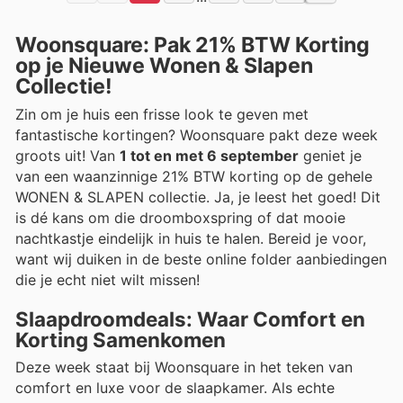
Woonsquare: Pak 21% BTW Korting
op je Nieuwe Wonen & Slapen
Collectie!
Zin om je huis een frisse look te geven met
fantastische kortingen? Woonsquare pakt deze week
groots uit! Van
1 tot en met 6 september
geniet je
van een waanzinnige 21% BTW korting op de gehele
WONEN & SLAPEN collectie. Ja, je leest het goed! Dit
is dé kans om die droomboxspring of dat mooie
nachtkastje eindelijk in huis te halen. Bereid je voor,
want wij duiken in de beste online folder aanbiedingen
die je echt niet wilt missen!
Slaapdroomdeals: Waar Comfort en
Korting Samenkomen
Deze week staat bij Woonsquare in het teken van
comfort en luxe voor de slaapkamer. Als echte