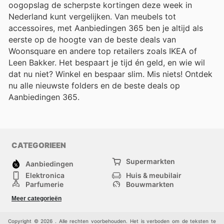
oogopslag de scherpste kortingen deze week in
Nederland kunt vergelijken. Van meubels tot
accessoires, met Aanbiedingen 365 ben je altijd als
eerste op de hoogte van de beste deals van
Woonsquare en andere top retailers zoals IKEA of
Leen Bakker. Het bespaart je tijd én geld, en wie wil
dat nu niet? Winkel en bespaar slim. Mis niets! Ontdek
nu alle nieuwste folders en de beste deals op
Aanbiedingen 365.
CATEGORIEEN
Supermarkten
Aanbiedingen
Elektronica
Huis & meubilair
Parfumerie
Bouwmarkten
Mode
Sport
Meer categorieën
Kinderen
Huisdieren
Andere
Copyright © 2026 . Alle rechten voorbehouden. Het is verboden om de teksten te