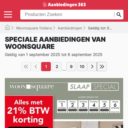
Woonsquare folders
Aanbiedingen
Geldig tot 06-09-2025
SPECIALE AANBIEDINGEN VAN
WOONSQUARE
Geldig van 1 september 2025 tot 6 september 2025
1
2
9
10
...