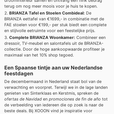
droominterieur samen en ontvang een flink bedrag
terug om nog meer moois voor je huis te kopen.
BRIANZA Tafel en Stoelen Combideal:
De
BRIANZA eettafel van €1699,- in combinatie met de
FAE stoelen voor €199,- per stuk biedt een complete
en stijlvolle eetruimte voor een feestelijke prijs.
Complete BRIANZA Woonkamer:
Combineer een
dressoir, TV-meubel en salontafels uit de BRIANZA-
collectie. Door de hoge aankoopwaarde profiteer je
maximaal van het 10% shop tegoed.
Een Spaanse tintje aan uw Nederlandse
feestdagen
De decembermaand in Nederland staat bol van de
verwachting en voorpret. Terwijl we in de lage landen
genieten van Sinterklaas en Kerstmis, spreken de
ofertas de Navidad
en
promociones de fin de año
tot
de verbeelding van iedereen die op zoek is naar de
beste deals. Bij XOOON vind je inspiratie voor