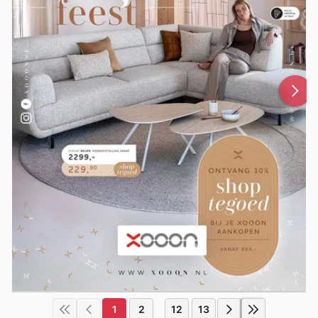
1
2
12
13
...