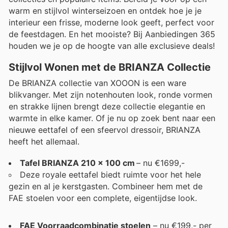
warm en stijlvol winterseizoen en ontdek hoe je je
interieur een frisse, moderne look geeft, perfect voor
de feestdagen. En het mooiste? Bij Aanbiedingen 365
houden we je op de hoogte van alle exclusieve deals!
Stijlvol Wonen met de BRIANZA Collectie
De BRIANZA collectie van XOOON is een ware
blikvanger. Met zijn notenhouten look, ronde vormen
en strakke lijnen brengt deze collectie elegantie en
warmte in elke kamer. Of je nu op zoek bent naar een
nieuwe eettafel of een sfeervol dressoir, BRIANZA
heeft het allemaal.
Tafel BRIANZA 210 x 100 cm
– nu €1699,-
Deze royale eettafel biedt ruimte voor het hele
gezin en al je kerstgasten. Combineer hem met de
FAE stoelen voor een complete, eigentijdse look.
FAE Voorraadcombinatie stoelen
– nu €199,- per