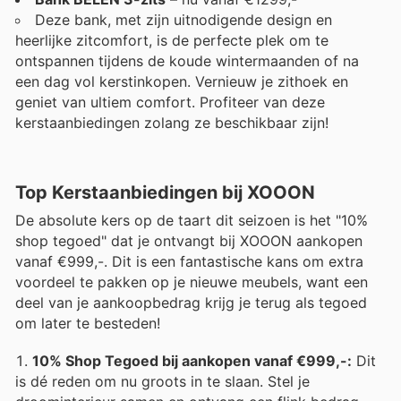
Deze bank, met zijn uitnodigende design en
heerlijke zitcomfort, is de perfecte plek om te
ontspannen tijdens de koude wintermaanden of na
een dag vol kerstinkopen. Vernieuw je zithoek en
geniet van ultiem comfort. Profiteer van deze
kerstaanbiedingen zolang ze beschikbaar zijn!
Top Kerstaanbiedingen bij XOOON
De absolute kers op de taart dit seizoen is het "10%
shop tegoed" dat je ontvangt bij XOOON aankopen
vanaf €999,-. Dit is een fantastische kans om extra
voordeel te pakken op je nieuwe meubels, want een
deel van je aankoopbedrag krijg je terug als tegoed
om later te besteden!
10% Shop Tegoed bij aankopen vanaf €999,-:
Dit
is dé reden om nu groots in te slaan. Stel je