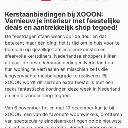
Kerstaanbiedingen bij XOOON:
Vernieuw je interieur met feestelijke
deals en aantrekkelijk shop tegoed!
De feestdagen staan weer voor de deur en dat
betekent maar één ding: het is tijd om je huis voor te
bereiden op gezellige familiebijeenkomsten en
sfeervolle kerstdiners! Nederlandse shoppers kijken
uit naar de beste kerstaanbiedingen Nederland om
hun woning te verfraaien en misschien zelfs die
langverwachte meubelupgrade te realiseren. Bij
XOOON wordt dit seizoen extra feestelijk met een
reeks fantastische kortingen deze week in Nederland
en een bijzonder shop tegoed.
Van 6 november tot en met 17 december kun je bij
XOOON, een van de favoriete woonwinkels, profiteren
van spectaculaire eindejaarskortingen op de nieuwste
collecties en populaire items. Bereid je voor op een