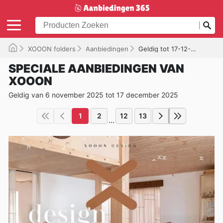
XOOON folders
Aanbiedingen
Geldig tot 17-12-2025
SPECIALE AANBIEDINGEN VAN
XOOON
Geldig van 6 november 2025 tot 17 december 2025
1
2
12
13
...