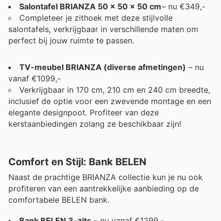
Salontafel BRIANZA 50 x 50 x 50 cm
– nu €349,-
Completeer je zithoek met deze stijlvolle
salontafels, verkrijgbaar in verschillende maten om
perfect bij jouw ruimte te passen.
TV-meubel BRIANZA (diverse afmetingen)
– nu
vanaf €1099,-
Verkrijgbaar in 170 cm, 210 cm en 240 cm breedte,
inclusief de optie voor een zwevende montage en een
elegante designpoot. Profiteer van deze
kerstaanbiedingen zolang ze beschikbaar zijn!
Comfort en Stijl: Bank BELEN
Naast de prachtige BRIANZA collectie kun je nu ook
profiteren van een aantrekkelijke aanbieding op de
comfortabele BELEN bank.
Bank BELEN 3-zits
– nu vanaf €1299,-