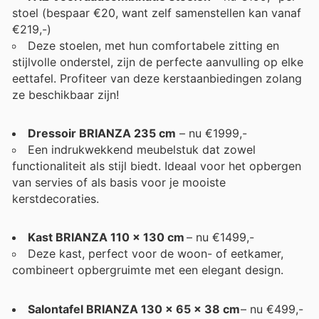
stoel (bespaar €20, want zelf samenstellen kan vanaf
€219,-)
Deze stoelen, met hun comfortabele zitting en
stijlvolle onderstel, zijn de perfecte aanvulling op elke
eettafel. Profiteer van deze kerstaanbiedingen zolang
ze beschikbaar zijn!
Dressoir BRIANZA 235 cm
– nu €1999,-
Een indrukwekkend meubelstuk dat zowel
functionaliteit als stijl biedt. Ideaal voor het opbergen
van servies of als basis voor je mooiste
kerstdecoraties.
Kast BRIANZA 110 x 130 cm
– nu €1499,-
Deze kast, perfect voor de woon- of eetkamer,
combineert opbergruimte met een elegant design.
Salontafel BRIANZA 130 x 65 x 38 cm
– nu €499,-