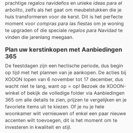
prachtige
regalos navideños
en unieke
ideas para el
arbolito
, zelfs als het gaat om meubelstukken die je
huis transformeren voor de kerst. Dit is het perfecte
moment voor
compras para las fiestas
om je woning
te upgraden of die speciale
regalos para Navidad
te
vinden die jarenlang meegaan.
Plan uw kerstinkopen met Aanbiedingen
365
De feestdagen zijn een hectische periode, dus begin
op tijd met het plannen van je aankopen. De acties bij
XOOON lopen van 6 november tot 17 december, dus
wacht niet te lang, want op = op! Bezoek de XOOON-
winkel of bekijk de volledige folder via Aanbiedingen
365 om alle details te zien, prijzen te vergelijken en je
favoriete items uit te kiezen. Of je nu je hele
woonkamer wilt vernieuwen of enkel een paar nieuwe
accenten wilt toevoegen, dit is het moment om te
investeren in kwaliteit en stijl.