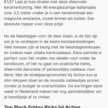
€1,57 Laat je huis stralen met deze sfeervolle
kerstverlichting. Met 48 energiezuinige ledlampjes
over 3,5 meter creëer je in een handomdraai een
magische ambiance, zowel binnen als buiten. Een
absolute topper voor deze prijs!
Nu de feestdagen voor de deur staan, is de tijd rijp
om je te verdiepen in de beste kerstaanbiedingen.
Veel mensen zijn al bezig met de feestdageninkopen
en zoeken naar unieke kerstcadeaus. Deze periode is
perfect voor het vinden van ideeën voor onder de
kerstboom, of het nu gaat om praktische items,
sfeervolle decoratie of persoonlijke cadeaus voor
Kerst. Met de eindejaarspromoties bij Action kun je
slim inkopen doen en de mooiste cadeautjes scoren
zonder je budget te overschrijden. De kortingen deze
week in Nederland maken het nog aantrekkelijker om
je kerstlijstje af te vinken.
Top Black Friday Picks bij Action