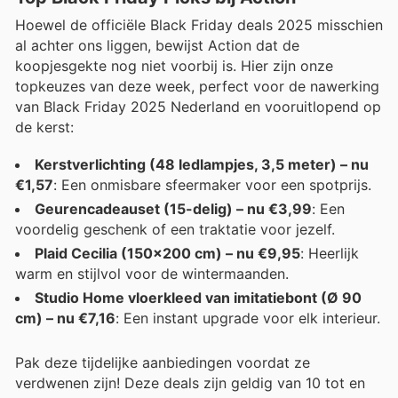
Hoewel de officiële Black Friday deals 2025 misschien
al achter ons liggen, bewijst Action dat de
koopjesgekte nog niet voorbij is. Hier zijn onze
topkeuzes van deze week, perfect voor de nawerking
van Black Friday 2025 Nederland en vooruitlopend op
de kerst:
Kerstverlichting (48 ledlampjes, 3,5 meter) – nu
€1,57
: Een onmisbare sfeermaker voor een spotprijs.
Geurencadeauset (15-delig) – nu €3,99
: Een
voordelig geschenk of een traktatie voor jezelf.
Plaid Cecilia (150x200 cm) – nu €9,95
: Heerlijk
warm en stijlvol voor de wintermaanden.
Studio Home vloerkleed van imitatiebont (Ø 90
cm) – nu €7,16
: Een instant upgrade voor elk interieur.
Pak deze tijdelijke aanbiedingen voordat ze
verdwenen zijn! Deze deals zijn geldig van 10 tot en