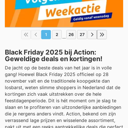
1
2
26
27
...
Black Friday 2025 bij Action:
Geweldige deals en kortingen!
De jacht op de beste deals van het jaar is in volle
gang! Hoewel Black Friday 2025 officieel op 28
november valt en de traditionele koopgekte dan
losbarst, weten slimme shoppers in Nederland dat de
kortingen zich vaak uitstrekken over de hele
feestdagenperiode. Dit is hét moment om je slag te
slaan en te profiteren van uitzonderlijke aanbiedingen
die je nergens anders vindt. Action, bekend om zijn
verrassend lage prijzen en wisselende assortiment,
pakt uit met een reeks aantrekkelijke deals die perfect