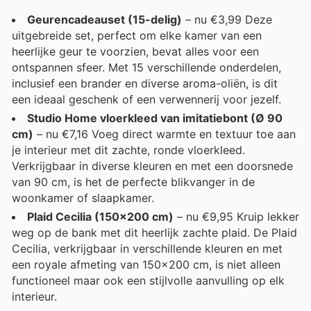
Geurencadeauset (15-delig)
– nu €3,99 Deze
uitgebreide set, perfect om elke kamer van een
heerlijke geur te voorzien, bevat alles voor een
ontspannen sfeer. Met 15 verschillende onderdelen,
inclusief een brander en diverse aroma-oliën, is dit
een ideaal geschenk of een verwennerij voor jezelf.
Studio Home vloerkleed van imitatiebont (Ø 90
cm)
– nu €7,16 Voeg direct warmte en textuur toe aan
je interieur met dit zachte, ronde vloerkleed.
Verkrijgbaar in diverse kleuren en met een doorsnede
van 90 cm, is het de perfecte blikvanger in de
woonkamer of slaapkamer.
Plaid Cecilia (150x200 cm)
– nu €9,95 Kruip lekker
weg op de bank met dit heerlijk zachte plaid. De Plaid
Cecilia, verkrijgbaar in verschillende kleuren en met
een royale afmeting van 150x200 cm, is niet alleen
functioneel maar ook een stijlvolle aanvulling op elk
interieur.