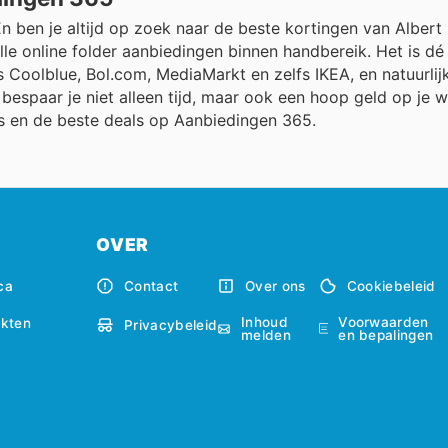
n ben je altijd op zoek naar de beste kortingen van Albert
e online folder aanbiedingen binnen handbereik. Het is dé
ls Coolblue, Bol.com, MediaMarkt en zelfs IKEA, en natuurlij
bespaar je niet alleen tijd, maar ook een hoop geld op je w
rs en de beste deals op Aanbiedingen 365.
OVER
ca
Contact
Over ons
Cookiebeleid
Inhoud
Voorwaarden
kten
Privacybeleid
melden
en bepalingen