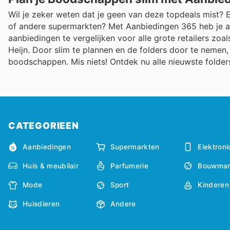
Wil je zeker weten dat je geen van deze topdeals mist? E
of andere supermarkten? Met Aanbiedingen 365 heb je all
aanbiedingen te vergelijken voor alle grote retailers zoa
Heijn. Door slim te plannen en de folders door te nemen, 
boodschappen. Mis niets! Ontdek nu alle nieuwste folde
CATEGORIEEN
Aanbiedingen
Supermarkten
Elektroni
Huis & meubilair
Parfumerie
Bouwmar
Mode
Sport
Kinderen
Huisdieren
Andere