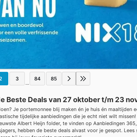
2
3
84
85
...
 de Beste Deals van 27 oktober t/m 23 n
oen? Je portemonnee blij maken én je huis én maaltijden 
tische tijdelijke aanbiedingen die je echt niet wilt missen
uwste Albert Heijn folder, te vinden op Aanbiedingen 365,
jagers, hebben de beste deals alvast voor je gespot. Lees 