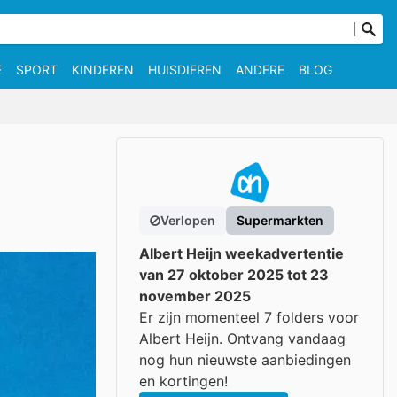
E
SPORT
KINDEREN
HUISDIEREN
ANDERE
BLOG
Verlopen
Supermarkten
Albert Heijn weekadvertentie
van 27 oktober 2025 tot 23
november 2025
Er zijn momenteel 7 folders voor
Albert Heijn. Ontvang vandaag
nog hun nieuwste aanbiedingen
en kortingen!