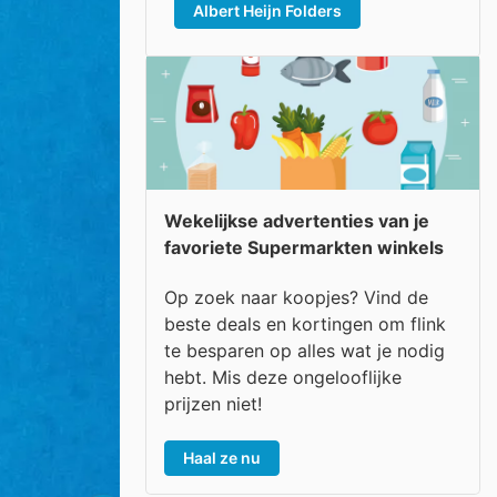
Albert Heijn Folders
Wekelijkse advertenties van je
favoriete Supermarkten winkels
Op zoek naar koopjes? Vind de
beste deals en kortingen om flink
te besparen op alles wat je nodig
hebt. Mis deze ongelooflijke
prijzen niet!
Haal ze nu