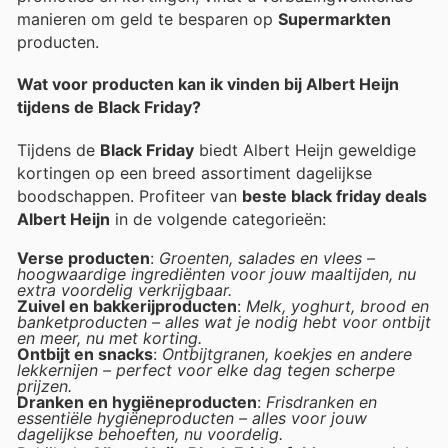
manieren om geld te besparen op
Supermarkten
producten.
Wat voor producten kan ik vinden bij Albert Heijn
tijdens de Black Friday?
Tijdens de
Black Friday
biedt Albert Heijn geweldige
kortingen op een breed assortiment dagelijkse
boodschappen. Profiteer van
beste black friday deals
Albert Heijn
in de volgende categorieën:
Verse producten
:
Groenten, salades en vlees –
hoogwaardige ingrediënten voor jouw maaltijden, nu
extra voordelig verkrijgbaar.
Zuivel en bakkerijproducten
:
Melk, yoghurt, brood en
banketproducten – alles wat je nodig hebt voor ontbijt
en meer, nu met korting.
Ontbijt en snacks
:
Ontbijtgranen, koekjes en andere
lekkernijen – perfect voor elke dag tegen scherpe
prijzen.
Dranken en hygiëneproducten
:
Frisdranken en
essentiële hygiëneproducten – alles voor jouw
dagelijkse behoeften, nu voordelig.