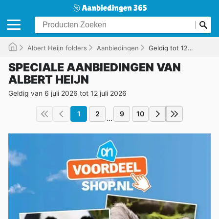
Albert Heijn folders
Aanbiedingen
Geldig tot 12-07-2026
SPECIALE AANBIEDINGEN VAN
ALBERT HEIJN
Geldig van 6 juli 2026 tot 12 juli 2026
1
2
9
10
...