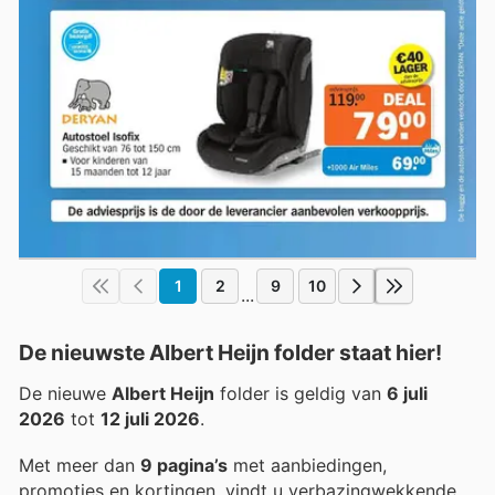
1
2
9
10
...
De nieuwste Albert Heijn folder staat hier!
De nieuwe
Albert Heijn
folder is geldig van
6 juli
2026
tot
12 juli 2026
.
Met meer dan
9 pagina’s
met aanbiedingen,
promoties en kortingen, vindt u verbazingwekkende