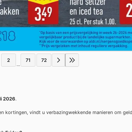
2
71
72
...
li 2026
.
n kortingen, vindt u verbazingwekkende manieren om geld