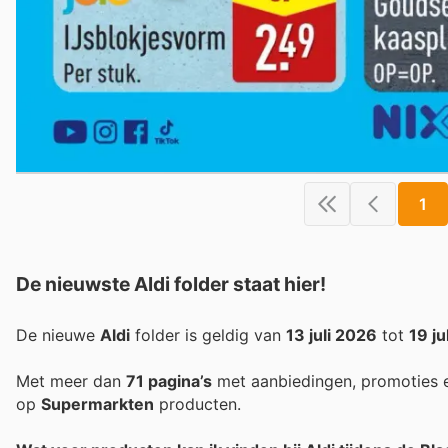
1
De nieuwste Aldi folder staat hier!
De nieuwe
Aldi
folder is geldig van
13 juli 2026
tot
19 ju
Met meer dan
71 pagina’s
met aanbiedingen, promoties e
op
Supermarkten
producten.