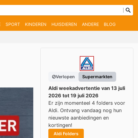
E
SPORT
KINDEREN
HUISDIEREN
ANDERE
BLOG
Verlopen
Supermarkten
Aldi weekadvertentie van 13 juli
2026 tot 19 juli 2026
Er zijn momenteel 4 folders voor
Aldi. Ontvang vandaag nog hun
nieuwste aanbiedingen en
kortingen!
Aldi Folders