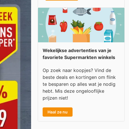
Wekelijkse advertenties van je
favoriete Supermarkten winkels
Op zoek naar koopjes? Vind de
beste deals en kortingen om flink
te besparen op alles wat je nodig
hebt. Mis deze ongelooflijke
prijzen niet!
Haal ze nu