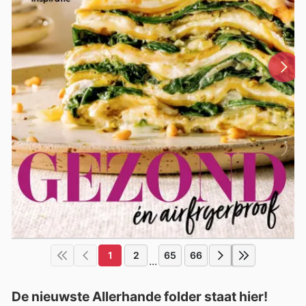
1
2
65
66
...
De nieuwste Allerhande folder staat hier!