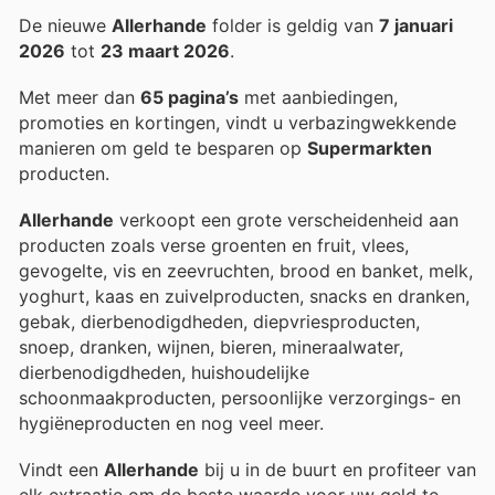
De nieuwe
Allerhande
folder is geldig van
7 januari
2026
tot
23 maart 2026
.
Met meer dan
65 pagina’s
met aanbiedingen,
promoties en kortingen, vindt u verbazingwekkende
manieren om geld te besparen op
Supermarkten
producten.
Allerhande
verkoopt een grote verscheidenheid aan
producten zoals verse groenten en fruit, vlees,
gevogelte, vis en zeevruchten, brood en banket, melk,
yoghurt, kaas en zuivelproducten, snacks en dranken,
gebak, dierbenodigdheden, diepvriesproducten,
snoep, dranken, wijnen, bieren, mineraalwater,
dierbenodigdheden, huishoudelijke
schoonmaakproducten, persoonlijke verzorgings- en
hygiëneproducten en nog veel meer.
Vindt een
Allerhande
bij u in de buurt en profiteer van