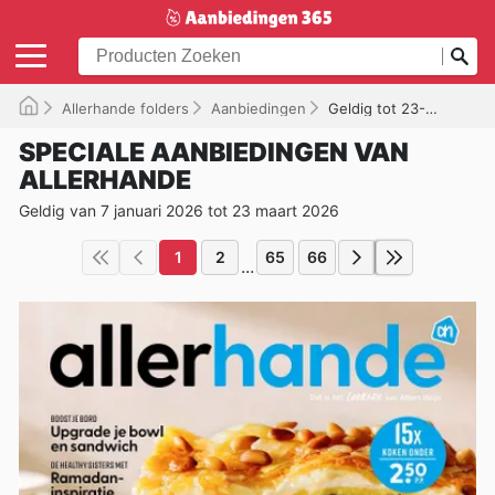
Allerhande folders
Aanbiedingen
Geldig tot 23-03-2026
SPECIALE AANBIEDINGEN VAN
ALLERHANDE
Geldig van 7 januari 2026 tot 23 maart 2026
1
2
65
66
...