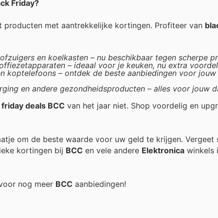
ack Friday?
producten met aantrekkelijke kortingen. Profiteer van
bla
fzuigers en koelkasten – nu beschikbaar tegen scherpe pri
ffiezetapparaten – ideaal voor je keuken, nu extra voordel
en koptelefoons – ontdek de beste aanbiedingen voor jouw
ging en andere gezondheidsproducten – alles voor jouw da
 friday deals BCC
van het jaar niet. Shop voordelig en upgr
raatje om de beste waarde voor uw geld te krijgen. Vergeet 
ieke kortingen bij
BCC
en vele andere
Elektronica
winkels i
g voor nog meer
BCC
aanbiedingen!