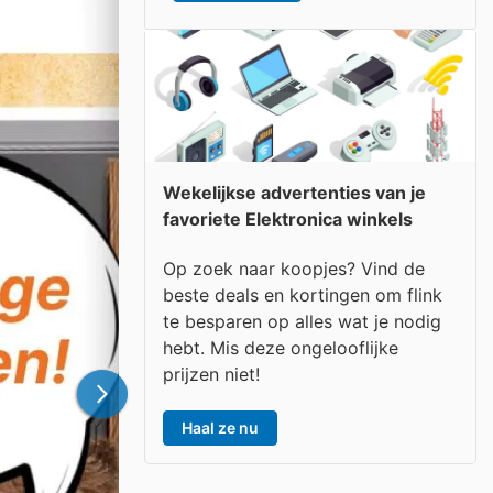
Wekelijkse advertenties van je
favoriete Elektronica winkels
Op zoek naar koopjes? Vind de
beste deals en kortingen om flink
te besparen op alles wat je nodig
hebt. Mis deze ongelooflijke
prijzen niet!
Haal ze nu