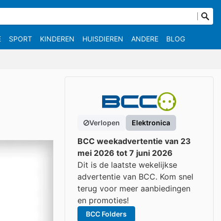
E
SPORT
KINDEREN
HUISDIEREN
ANDERE
BLOG
Verlopen
Elektronica
BCC weekadvertentie van 23
mei 2026 tot 7 juni 2026
Dit is de laatste wekelijkse
advertentie van BCC. Kom snel
terug voor meer aanbiedingen
en promoties!
BCC Folders