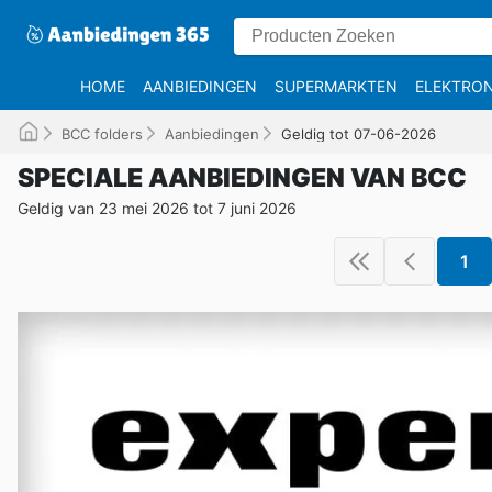
HOME
AANBIEDINGEN
SUPERMARKTEN
ELEKTRON
BCC folders
Aanbiedingen
Geldig tot 07-06-2026
SPECIALE AANBIEDINGEN VAN BCC
Geldig van 23 mei 2026 tot 7 juni 2026
1