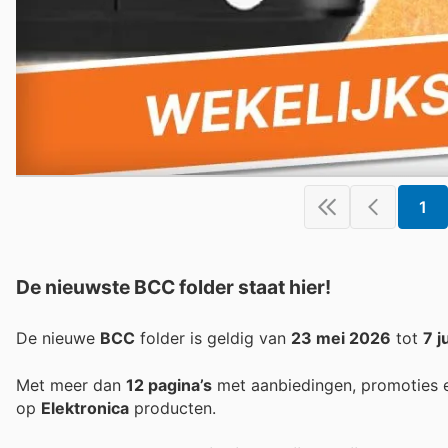
1
De nieuwste BCC folder staat hier!
De nieuwe
BCC
folder is geldig van
23 mei 2026
tot
7 j
Met meer dan
12 pagina’s
met aanbiedingen, promoties e
op
Elektronica
producten.