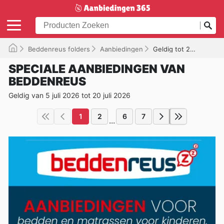
Beddenreus folders
Aanbiedingen
Geldig tot 20-07-2026
SPECIALE AANBIEDINGEN VAN
BEDDENREUS
Geldig van 5 juli 2026 tot 20 juli 2026
1
2
6
7
...