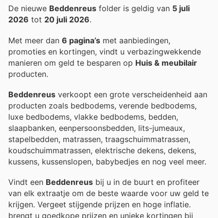
De nieuwe
Beddenreus
folder is geldig van
5 juli
2026
tot
20 juli 2026
.
Met meer dan
6 pagina’s
met aanbiedingen,
promoties en kortingen, vindt u verbazingwekkende
manieren om geld te besparen op
Huis & meubilair
producten.
Beddenreus
verkoopt een grote verscheidenheid aan
producten zoals bedbodems, verende bedbodems,
luxe bedbodems, vlakke bedbodems, bedden,
slaapbanken, eenpersoonsbedden, lits-jumeaux,
stapelbedden, matrassen, traagschuimmatrassen,
koudschuimmatrassen, elektrische dekens, dekens,
kussens, kussenslopen, babybedjes en nog veel meer.
Vindt een
Beddenreus
bij u in de buurt en profiteer
van elk extraatje om de beste waarde voor uw geld te
krijgen. Vergeet stijgende prijzen en hoge inflatie.
brengt u goedkope prijzen en unieke kortingen bij