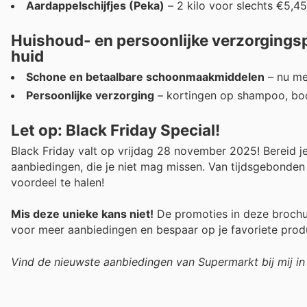
Aardappelschijfjes (Peka)
– 2 kilo voor slechts €5,45
Huishoud- en persoonlijke verzorgingsp
huid
Schone en betaalbare schoonmaakmiddelen
– nu met
Persoonlijke verzorging
– kortingen op shampoo, bo
Let op: Black Friday Special!
Black Friday valt op vrijdag 28 november 2025! Bereid j
aanbiedingen, die je niet mag missen. Van tijdsgebonden 
voordeel te halen!
Mis deze unieke kans niet!
De promoties in deze brochure
voor meer aanbiedingen en bespaar op je favoriete prod
Vind de nieuwste aanbiedingen van Supermarkt bij mij i