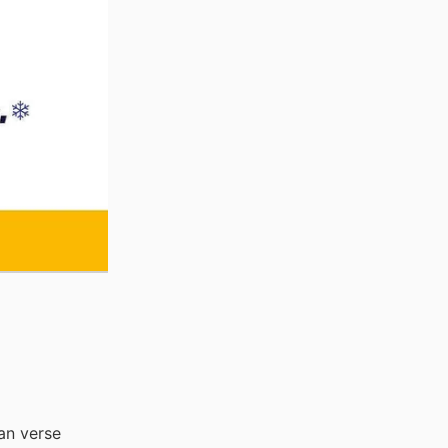
an verse