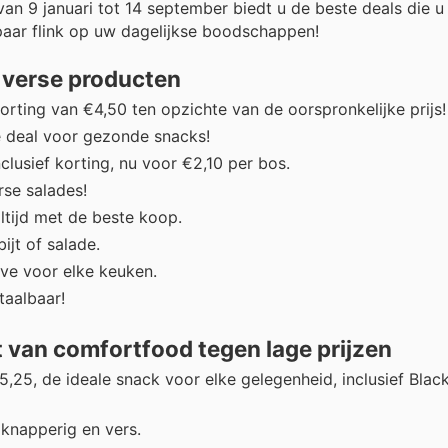
an 9 januari tot 14 september biedt u de beste deals die u
paar flink op uw dagelijkse boodschappen!
p verse producten
rting van €4,50 ten opzichte van de oorspronkelijke prijs!
e deal voor gezonde snacks!
lusief korting, nu voor €2,10 per bos.
rse salades!
ltijd met de beste koop.
ijt of salade.
ve voor elke keuken.
taalbaar!
 van comfortfood tegen lage prijzen
,25, de ideale snack voor elke gelegenheid, inclusief Black
knapperig en vers.