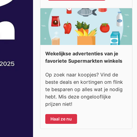
Wekelijkse advertenties van je
favoriete Supermarkten winkels
Op zoek naar koopjes? Vind de
beste deals en kortingen om flink
te besparen op alles wat je nodig
hebt. Mis deze ongelooflijke
prijzen niet!
Haal ze nu