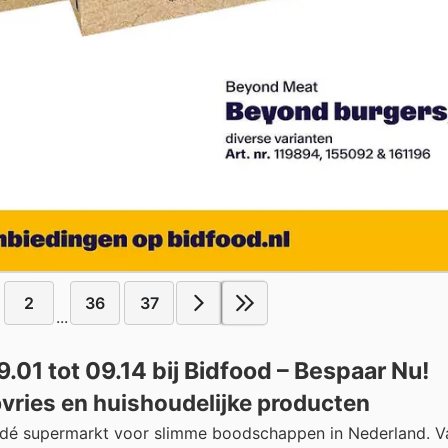
2
36
37
...
01 tot 09.14 bij Bidfood – Bespaar Nu!
pvries en huishoudelijke producten
, dé supermarkt voor slimme boodschappen in Nederland. V