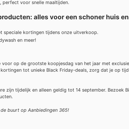
, perfect voor snelle maaltijden.
roducten: alles voor een schoner huis en
 speciale kortingen tijdens onze uitverkoop.
dywash en meer!
e voor op de grootste koopjesdag van het jaar met exclusi
kortingen tot unieke Black Friday-deals, zorg dat je op tij
 zijn tijdelijk en alleen geldig tot 14 september. Bezoek B
ucten.
n de buurt op Aanbiedingen 365!