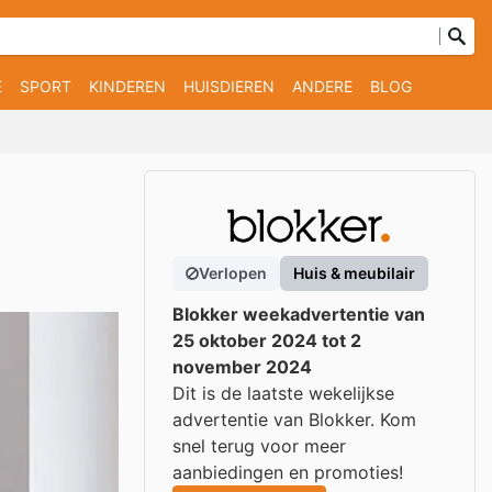
E
SPORT
KINDEREN
HUISDIEREN
ANDERE
BLOG
Verlopen
Huis & meubilair
Blokker weekadvertentie van
25 oktober 2024 tot 2
november 2024
Dit is de laatste wekelijkse
advertentie van Blokker. Kom
snel terug voor meer
aanbiedingen en promoties!