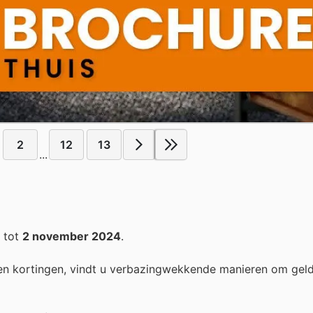
2
12
13
...
tot
2 november 2024
.
n kortingen, vindt u verbazingwekkende manieren om geld