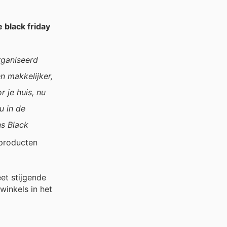
 black friday
rganiseerd
 makkelijker,
 je huis, nu
u in de
ns Black
 producten
eet stijgende
winkels in het