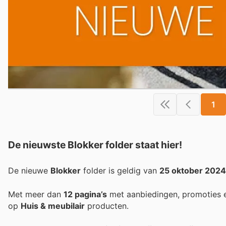
1
De nieuwste Blokker folder staat hier!
De nieuwe
Blokker
folder is geldig van
25 oktober 2024
Met meer dan
12 pagina’s
met aanbiedingen, promoties e
op
Huis & meubilair
producten.