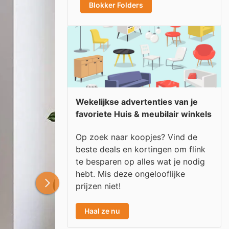
Blokker Folders
Wekelijkse advertenties van je
favoriete Huis & meubilair winkels
Op zoek naar koopjes? Vind de
beste deals en kortingen om flink
te besparen op alles wat je nodig
hebt. Mis deze ongelooflijke
prijzen niet!
Haal ze nu