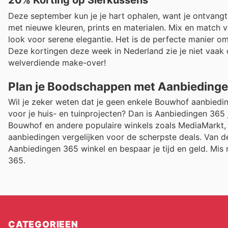
20% Korting op Sierkussens
Deze september kun je je hart ophalen, want je ontvang
met nieuwe kleuren, prints en materialen. Mix en match v
look voor serene elegantie. Het is de perfecte manier om
Deze kortingen deze week in Nederland zie je niet vaak
welverdiende make-over!
Plan je Boodschappen met Aanbieding
Wil je zeker weten dat je geen enkele Bouwhof aanbiedin
voor je huis- en tuinprojecten? Dan is Aanbiedingen 365 
Bouwhof en andere populaire winkels zoals MediaMarkt, C
aanbiedingen vergelijken voor de scherpste deals. Van d
Aanbiedingen 365 winkel en bespaar je tijd en geld. Mis 
365.
CATEGORIEEN