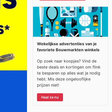
Wekelijkse advertenties van je
favoriete Bouwmarkten winkels
Op zoek naar koopjes? Vind de
beste deals en kortingen om flink
te besparen op alles wat je nodig
hebt. Mis deze ongelooflijke
prijzen niet!
Haal ze nu