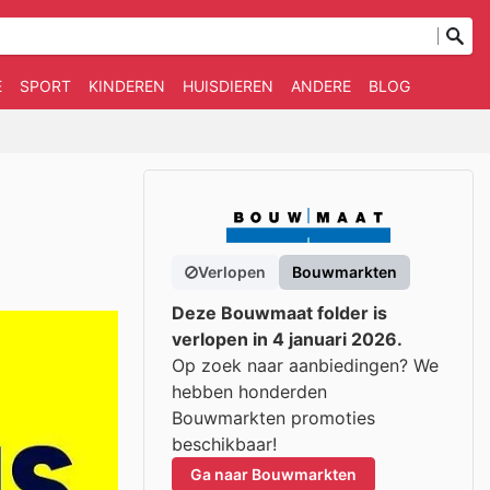
E
SPORT
KINDEREN
HUISDIEREN
ANDERE
BLOG
Verlopen
Bouwmarkten
Deze Bouwmaat folder is
verlopen in 4 januari 2026.
Op zoek naar aanbiedingen? We
hebben honderden
Bouwmarkten promoties
beschikbaar!
Ga naar Bouwmarkten