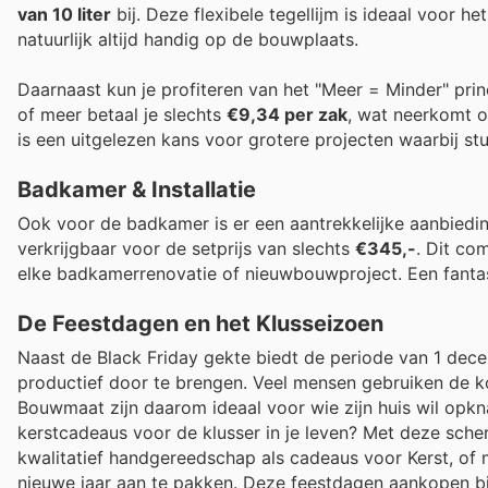
van 10 liter
bij. Deze flexibele tegellijm is ideaal voor h
natuurlijk altijd handig op de bouwplaats.
Daarnaast kun je profiteren van het "Meer = Minder" pri
of meer betaal je slechts
€9,34 per zak
, wat neerkomt 
is een uitgelezen kans voor grotere projecten waarbij st
Badkamer & Installatie
Ook voor de badkamer is er een aantrekkelijke aanbiedi
verkrijgbaar voor de setprijs van slechts
€345,-
. Dit co
elke badkamerrenovatie of nieuwbouwproject. Een fantast
De Feestdagen en het Klusseizoen
Naast de Black Friday gekte biedt de periode van 1 de
productief door te brengen. Veel mensen gebruiken de k
Bouwmaat zijn daarom ideaal voor wie zijn huis wil opk
kerstcadeaus voor de klusser in je leven? Met deze sche
kwalitatief handgereedschap als cadeaus voor Kerst, of 
nieuwe jaar aan te pakken. Deze feestdagen aankopen bi