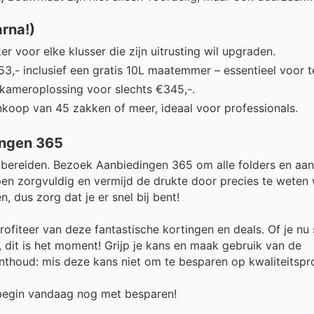
rna!)
r voor elke klusser die zijn uitrusting wil upgraden.
3,- inclusief een gratis 10L maatemmer – essentieel voor t
ameroplossing voor slechts €345,-.
nkoop van 45 zakken of meer, ideaal voor professionals.
ingen 365
e bereiden. Bezoek Aanbiedingen 365 om alle folders en aa
pen zorgvuldig en vermijd de drukte door precies te weten 
, dus zorg dat je er snel bij bent!
iteer van deze fantastische kortingen en deals. Of je nu 
 dit is het moment! Grijp je kans en maak gebruik van de
nthoud: mis deze kans niet om te besparen op kwaliteitspr
 begin vandaag nog met besparen!