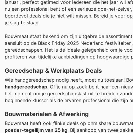
januari, perfect getimed voor iedereen die het jaar wil a
nu een professional bent of een serieuze doe-het-zelve
boordevol deals die je niet wilt missen. Bereid je voor o
je slag te slaan!
Bouwmaat staat bekend om zijn uitgebreide assortiment 
aansluit op de Black Friday 2025 Nederland festiviteiten
gereedschappen. Het is de ideale gelegenheid om je voorr
profiteren van tijdelijke aanbiedingen op hoogwaardige 
Gereedschap & Werkplaats Deals
Wie handgereedschap nodig heeft, moet nu toeslaan! Bo
handgereedschap
. Of je nu op zoek bent naar een nieu
het moment om je gereedschapskist uit te breiden zonder
beginnende klusser als de ervaren professional die zijn a
Bouwmaterialen & Afwerking
Bouwmaat heeft ook flinke deals op onmisbare bouwmate
poeder-tegellijm van 25 kg
. Bij aankoop van twee zakke