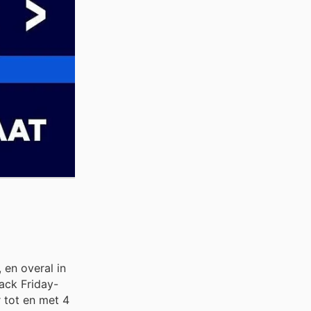
 en overal in
ack Friday-
 tot en met 4