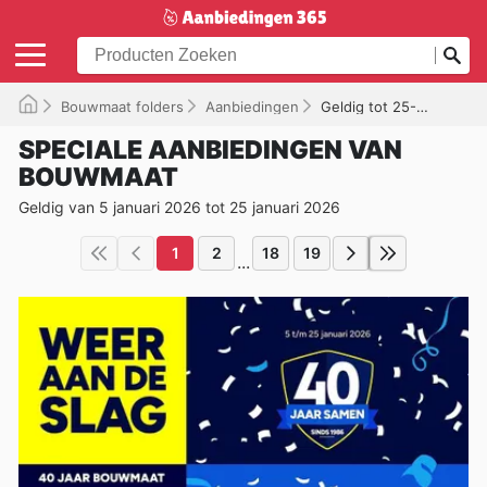
Bouwmaat folders
Aanbiedingen
Geldig tot 25-01-2026
SPECIALE AANBIEDINGEN VAN
BOUWMAAT
Geldig van 5 januari 2026 tot 25 januari 2026
1
2
18
19
...