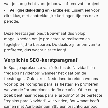
wat je nodig hebt voor je bouw- of renovatieproject.
Veiligheidskleding en -artikelen:
Essentieel voor
elke klus, met aantrekkelijke kortingen tijdens deze
periode.
Deze feestdagen biedt Bouwmaat dus volop
mogelijkheden om je projecten te realiseren en
tegelijkertijd te besparen. De deals zijn er om van te
profiteren, dus wacht niet te lang!
Verplichte SEO-kerstparagraaf
In Spanje spreken ze van "ofertas de Navidad" en
"regalos navideños" wanneer het gaat om de
feestdagen. Ook hier in Nederland bereiden we ons
voor op de "compras para las fiestas" en profiteren
we van de "promociones de fin de año". Of je nu op
zoek bent naar "ideas para el arbolito" of de perfecte
"regalos para Navidad" wilt vinden, Bouwmaat heeft
samen met Aanbiedingen 365 een prachtig aanbod