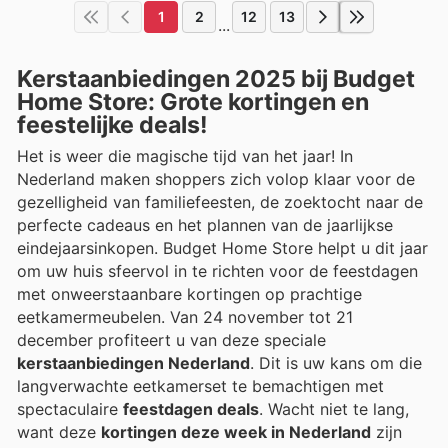
1
2
12
13
...
Kerstaanbiedingen 2025 bij Budget
Home Store: Grote kortingen en
feestelijke deals!
Het is weer die magische tijd van het jaar! In
Nederland maken shoppers zich volop klaar voor de
gezelligheid van familiefeesten, de zoektocht naar de
perfecte cadeaus en het plannen van de jaarlijkse
eindejaarsinkopen. Budget Home Store helpt u dit jaar
om uw huis sfeervol in te richten voor de feestdagen
met onweerstaanbare kortingen op prachtige
eetkamermeubelen. Van 24 november tot 21
december profiteert u van deze speciale
kerstaanbiedingen Nederland
. Dit is uw kans om die
langverwachte eetkamerset te bemachtigen met
spectaculaire
feestdagen deals
. Wacht niet te lang,
want deze
kortingen deze week in Nederland
zijn