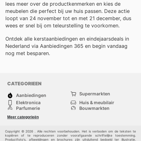
lees meer over de productkenmerken en kies de
meubelen die perfect bij uw huis passen. Deze actie
loopt van 24 november tot en met 21 december, dus
wees er snel bij om teleurstelling te voorkomen.
Ontdek alle kerstaanbiedingen en eindejaarsdeals in
Nederland via Aanbiedingen 365 en begin vandaag
nog met besparen.
CATEGORIEEN
Supermarkten
Aanbiedingen
Elektronica
Huis & meubilair
Parfumerie
Bouwmarkten
Mode
Sport
Meer categorieën
Kinderen
Huisdieren
Andere
Copyright © 2026 . Alle rechten voorbehouden. Het is verboden om de teksten te
kopiëren of te reproduceren zonder voorafgaande schriftelijke toestemming.
Productfoto's, afbeeldingen en brochures zijn uitsluitend bedoeld ter illustratie.