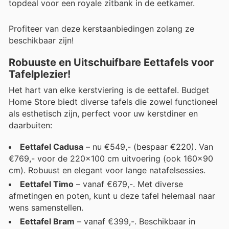
topdeal voor een royale zitbank in de eetkamer.
Profiteer van deze kerstaanbiedingen zolang ze
beschikbaar zijn!
Robuuste en Uitschuifbare Eettafels voor
Tafelplezier!
Het hart van elke kerstviering is de eettafel. Budget
Home Store biedt diverse tafels die zowel functioneel
als esthetisch zijn, perfect voor uw kerstdiner en
daarbuiten:
Eettafel Cadusa
– nu €549,- (bespaar €220). Van
€769,- voor de 220x100 cm uitvoering (ook 160x90
cm). Robuust en elegant voor lange natafelsessies.
Eettafel Timo
– vanaf €679,-. Met diverse
afmetingen en poten, kunt u deze tafel helemaal naar
wens samenstellen.
Eettafel Bram
– vanaf €399,-. Beschikbaar in