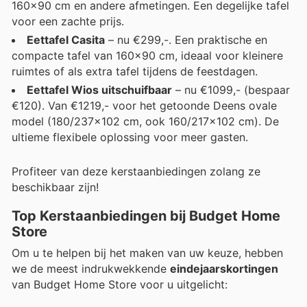
160x90 cm en andere afmetingen. Een degelijke tafel
voor een zachte prijs.
Eettafel Casita
– nu €299,-. Een praktische en
compacte tafel van 160x90 cm, ideaal voor kleinere
ruimtes of als extra tafel tijdens de feestdagen.
Eettafel Wios uitschuifbaar
– nu €1099,- (bespaar
€120). Van €1219,- voor het getoonde Deens ovale
model (180/237x102 cm, ook 160/217x102 cm). De
ultieme flexibele oplossing voor meer gasten.
Profiteer van deze kerstaanbiedingen zolang ze
beschikbaar zijn!
Top Kerstaanbiedingen bij Budget Home
Store
Om u te helpen bij het maken van uw keuze, hebben
we de meest indrukwekkende
eindejaarskortingen
van Budget Home Store voor u uitgelicht: