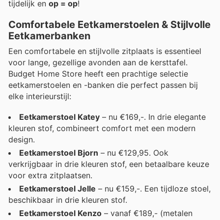
tijdelijk en
op = op
!
Comfortabele Eetkamerstoelen & Stijlvolle
Eetkamerbanken
Een comfortabele en stijlvolle zitplaats is essentieel
voor lange, gezellige avonden aan de kersttafel.
Budget Home Store heeft een prachtige selectie
eetkamerstoelen en -banken die perfect passen bij
elke interieurstijl:
Eetkamerstoel Katey
– nu €169,-. In drie elegante
kleuren stof, combineert comfort met een modern
design.
Eetkamerstoel Bjorn
– nu €129,95. Ook
verkrijgbaar in drie kleuren stof, een betaalbare keuze
voor extra zitplaatsen.
Eetkamerstoel Jelle
– nu €159,-. Een tijdloze stoel,
beschikbaar in drie kleuren stof.
Eetkamerstoel Kenzo
– vanaf €189,- (metalen