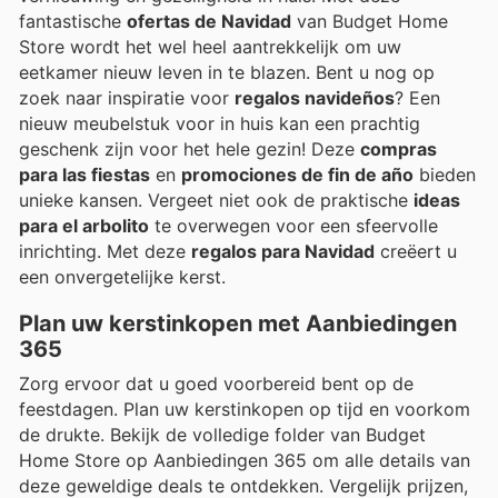
fantastische
ofertas de Navidad
van Budget Home
Store wordt het wel heel aantrekkelijk om uw
eetkamer nieuw leven in te blazen. Bent u nog op
zoek naar inspiratie voor
regalos navideños
? Een
nieuw meubelstuk voor in huis kan een prachtig
geschenk zijn voor het hele gezin! Deze
compras
para las fiestas
en
promociones de fin de año
bieden
unieke kansen. Vergeet niet ook de praktische
ideas
para el arbolito
te overwegen voor een sfeervolle
inrichting. Met deze
regalos para Navidad
creëert u
een onvergetelijke kerst.
Plan uw kerstinkopen met Aanbiedingen
365
Zorg ervoor dat u goed voorbereid bent op de
feestdagen. Plan uw kerstinkopen op tijd en voorkom
de drukte. Bekijk de volledige folder van Budget
Home Store op Aanbiedingen 365 om alle details van
deze geweldige deals te ontdekken. Vergelijk prijzen,