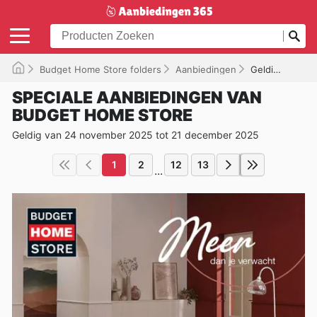
Budget Home Store folders
Aanbiedingen
Geldig tot 21-12-2025
SPECIALE AANBIEDINGEN VAN
BUDGET HOME STORE
Geldig van 24 november 2025 tot 21 december 2025
1
2
12
13
...