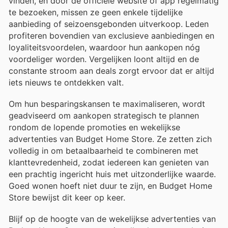
vinden, en door de officiële website of app regelmatig
te bezoeken, missen ze geen enkele tijdelijke
aanbieding of seizoensgebonden uitverkoop. Leden
profiteren bovendien van exclusieve aanbiedingen en
loyaliteitsvoordelen, waardoor hun aankopen nóg
voordeliger worden. Vergelijken loont altijd en de
constante stroom aan deals zorgt ervoor dat er altijd
iets nieuws te ontdekken valt.
Om hun besparingskansen te maximaliseren, wordt
geadviseerd om aankopen strategisch te plannen
rondom de lopende promoties en wekelijkse
advertenties van Budget Home Store. Ze zetten zich
volledig in om betaalbaarheid te combineren met
klanttevredenheid, zodat iedereen kan genieten van
een prachtig ingericht huis met uitzonderlijke waarde.
Goed wonen hoeft niet duur te zijn, en Budget Home
Store bewijst dit keer op keer.
Blijf op de hoogte van de wekelijkse advertenties van