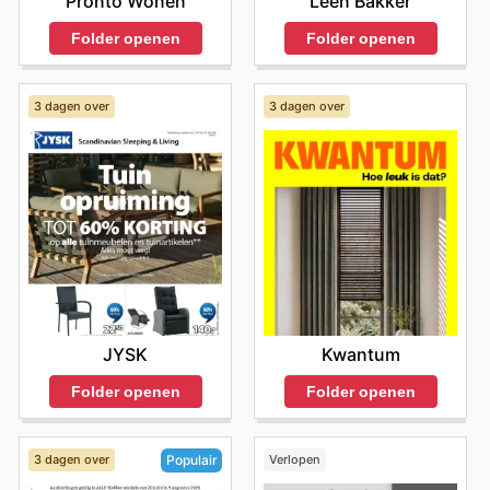
Pronto Wonen
Leen Bakker
Folder openen
Folder openen
3 dagen over
3 dagen over
JYSK
Kwantum
Folder openen
Folder openen
3 dagen over
Verlopen
Populair