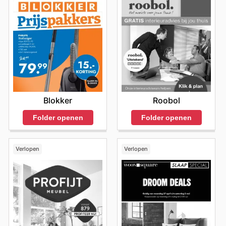
Roobol
Blokker
Folder openen
Folder openen
Verlopen
Verlopen