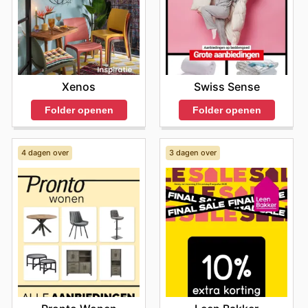
Swiss Sense
Xenos
Folder openen
Folder openen
4 dagen over
3 dagen over