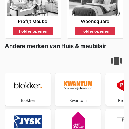
Profijt Meubel
Woonsquare
Folder openen
Folder openen
Andere merken van Huis & meubilair
Blokker
Kwantum
Profi