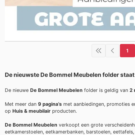
1
De nieuwste De Bommel Meubelen folder staat 
De nieuwe
De Bommel Meubelen
folder is geldig van
2
Met meer dan
9 pagina’s
met aanbiedingen, promoties e
op
Huis & meubilair
producten.
De Bommel Meubelen
verkoopt een grote verscheidenh
eetkamerstoelen, eetkamerbanken, barstoelen, eettafels, 