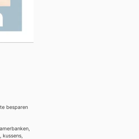
 te besparen
kamerbanken,
, kussens,