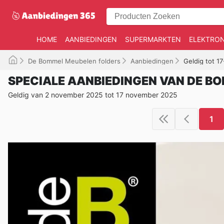
HOME
AANBIEDINGEN
SUPERMARKTEN
ELEKTRON
De Bommel Meubelen folders
Aanbiedingen
Geldig tot 1
SPECIALE AANBIEDINGEN VAN DE B
Geldig van 2 november 2025 tot 17 november 2025
1