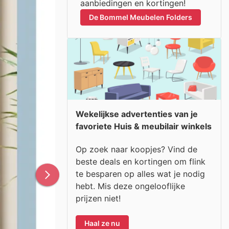
aanbiedingen en kortingen!
De Bommel Meubelen Folders
Wekelijkse advertenties van je
favoriete Huis & meubilair winkels
Op zoek naar koopjes? Vind de
beste deals en kortingen om flink
te besparen op alles wat je nodig
hebt. Mis deze ongelooflijke
prijzen niet!
Haal ze nu