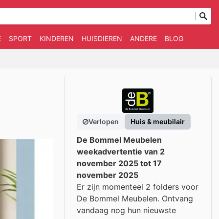
E
SPORT
KINDEREN
HUISDIEREN
ANDERE
BLOG
Verlopen
Huis & meubilair
De Bommel Meubelen
weekadvertentie van 2
november 2025 tot 17
november 2025
Er zijn momenteel 2 folders voor
De Bommel Meubelen. Ontvang
vandaag nog hun nieuwste