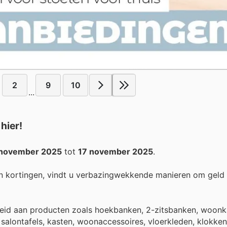
2
9
10
...
hier!
 november 2025
tot
17 november 2025
.
n kortingen, vindt u verbazingwekkende manieren om geld
eid aan producten zoals hoekbanken, 2-zitsbanken, woon
salontafels, kasten, woonaccessoires, vloerkleden, klokken