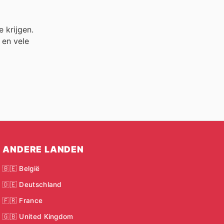
 krijgen.
en vele
ANDERE LANDEN
🇧🇪 België
🇩🇪 Deutschland
🇫🇷 France
🇬🇧 United Kingdom