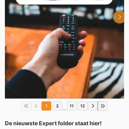
1
2
11
12
...
De nieuwste Expert folder staat hier!