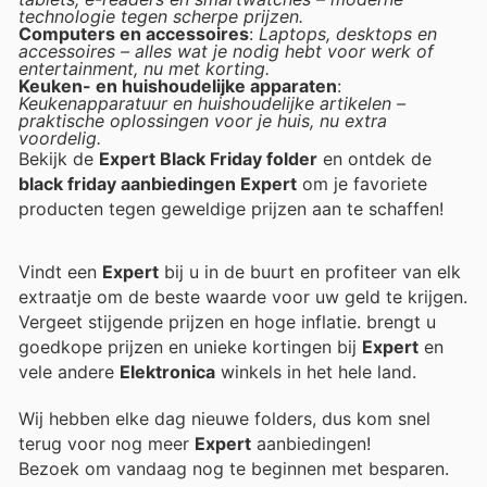
technologie tegen scherpe prijzen.
Computers en accessoires
:
Laptops, desktops en
accessoires – alles wat je nodig hebt voor werk of
entertainment, nu met korting.
Keuken- en huishoudelijke apparaten
:
Keukenapparatuur en huishoudelijke artikelen –
praktische oplossingen voor je huis, nu extra
voordelig.
Bekijk de
Expert Black Friday folder
en ontdek de
black friday aanbiedingen Expert
om je favoriete
producten tegen geweldige prijzen aan te schaffen!
Vindt een
Expert
bij u in de buurt en profiteer van elk
extraatje om de beste waarde voor uw geld te krijgen.
Vergeet stijgende prijzen en hoge inflatie.
brengt u
goedkope prijzen en unieke kortingen bij
Expert
en
vele andere
Elektronica
winkels in het hele land.
Wij hebben elke dag nieuwe folders, dus kom snel
terug voor nog meer
Expert
aanbiedingen!
Bezoek
om vandaag nog te beginnen met besparen.