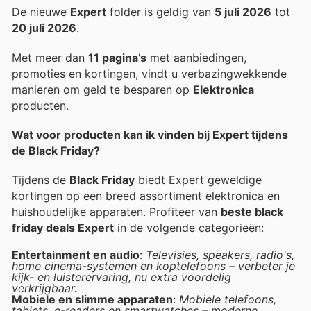
De nieuwe
Expert
folder is geldig van
5 juli 2026
tot
20 juli 2026
.
Met meer dan
11 pagina’s
met aanbiedingen,
promoties en kortingen, vindt u verbazingwekkende
manieren om geld te besparen op
Elektronica
producten.
Wat voor producten kan ik vinden bij Expert tijdens
de Black Friday?
Tijdens de
Black Friday
biedt Expert geweldige
kortingen op een breed assortiment elektronica en
huishoudelijke apparaten. Profiteer van
beste black
friday deals Expert
in de volgende categorieën:
Entertainment en audio
:
Televisies, speakers, radio's,
home cinema-systemen en koptelefoons – verbeter je
kijk- en luisterervaring, nu extra voordelig
verkrijgbaar.
Mobiele en slimme apparaten
:
Mobiele telefoons,
tablets, e-readers en smartwatches – moderne