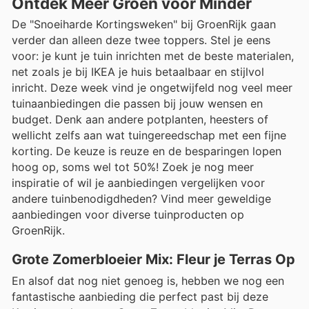
Ontdek Meer Groen voor Minder
De "Snoeiharde Kortingsweken" bij GroenRijk gaan
verder dan alleen deze twee toppers. Stel je eens
voor: je kunt je tuin inrichten met de beste materialen,
net zoals je bij IKEA je huis betaalbaar en stijlvol
inricht. Deze week vind je ongetwijfeld nog veel meer
tuinaanbiedingen die passen bij jouw wensen en
budget. Denk aan andere potplanten, heesters of
wellicht zelfs aan wat tuingereedschap met een fijne
korting. De keuze is reuze en de besparingen lopen
hoog op, soms wel tot 50%! Zoek je nog meer
inspiratie of wil je aanbiedingen vergelijken voor
andere tuinbenodigdheden? Vind meer geweldige
aanbiedingen voor diverse tuinproducten op
GroenRijk.
Grote Zomerbloeier Mix: Fleur je Terras Op
En alsof dat nog niet genoeg is, hebben we nog een
fantastische aanbieding die perfect past bij deze