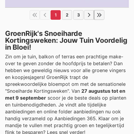
1
2
3
GroenRijk's Snoeiharde
Kortingsweken: Jouw Tuin Voordelig
in Bloei!
Zin om je tuin, balkon of terras een prachtige make-
over te geven zonder de hoofdprijs te betalen? Dan
hebben we geweldig nieuws voor alle groene vingers
en koopjesjagers! GroenRijk trapt de
spreekwoordelijke bloempot om met de sensationele
"Snoeiharde Kortingsweken". Van
27 augustus tot en
met 9 september
scoor je de beste deals op planten
en tuinbenodigdheden. Je vindt alle tijdelijke
aanbiedingen en online folder aanbiedingen nu ook
handig verzameld op Aanbiedingen 365. Klaar om je
mandje te vullen met prachtig groen en tegelijkertijd
flink te besparen? Lees snel verder!