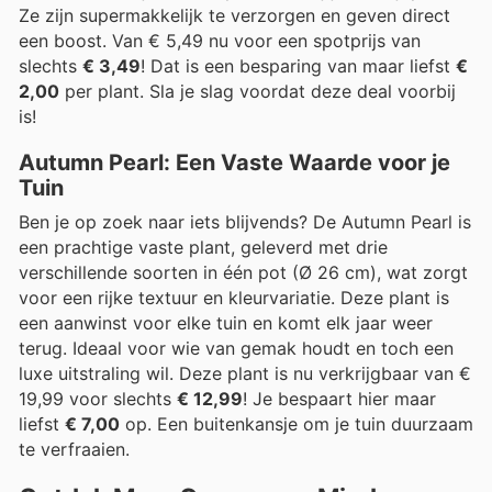
Ze zijn supermakkelijk te verzorgen en geven direct
een boost. Van € 5,49 nu voor een spotprijs van
slechts
€ 3,49
! Dat is een besparing van maar liefst
€
2,00
per plant. Sla je slag voordat deze deal voorbij
is!
Autumn Pearl: Een Vaste Waarde voor je
Tuin
Ben je op zoek naar iets blijvends? De Autumn Pearl is
een prachtige vaste plant, geleverd met drie
verschillende soorten in één pot (Ø 26 cm), wat zorgt
voor een rijke textuur en kleurvariatie. Deze plant is
een aanwinst voor elke tuin en komt elk jaar weer
terug. Ideaal voor wie van gemak houdt en toch een
luxe uitstraling wil. Deze plant is nu verkrijgbaar van €
19,99 voor slechts
€ 12,99
! Je bespaart hier maar
liefst
€ 7,00
op. Een buitenkansje om je tuin duurzaam
te verfraaien.