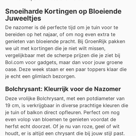
Snoeiharde Kortingen op Bloeiende
Juweeltjes
De nazomer is dé perfecte tijd om je tuin voor te
bereiden op het najaar, of om nog even extra te
genieten van bloeiende pracht. Bij GroenRijk pakken
we uit met kortingen die je niet wilt missen,
vergelijkbaar met de scherpe prijzen die je ziet bij
Bol.com voor gadgets, maar dan voor jouw groene
oase. Deze week staan er een paar toppers klaar die
je echt een glimlach bezorgen.
Bolchrysant: Kleurrijk voor de Nazomer
Deze vrolijke Bolchrysant, met een potdiameter van
19 cm, is verkrijgbaar in diverse prachtige kleuren die
je tuin of balkon direct opfleuren. Perfect om nog
even volop van bloemen te genieten voordat de
herfst echt doorzet. Of je nu van roze, geel of wit
houdt, er is altijd een chrysant die bij jouw stijl past.