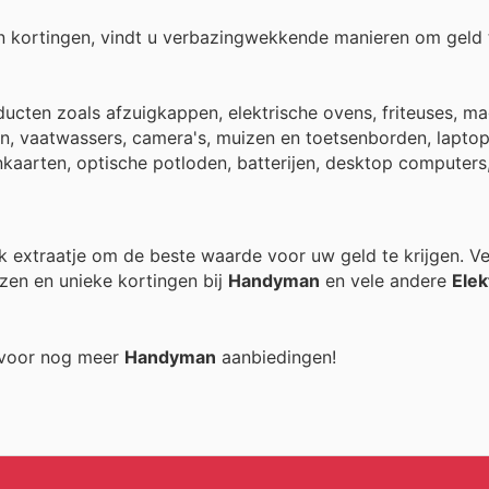
n kortingen, vindt u verbazingwekkende manieren om geld 
cten zoals afzuigkappen, elektrische ovens, friteuses, ma
en, vaatwassers, camera's, muizen en toetsenborden, laptop
kaarten, optische potloden, batterijen, desktop computers,
elk extraatje om de beste waarde voor uw geld te krijgen. V
zen en unieke kortingen bij
Handyman
en vele andere
Elek
g voor nog meer
Handyman
aanbiedingen!