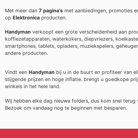
Met meer dan
7 pagina’s
met aanbiedingen, promoties e
op
Elektronica
producten.
Handyman
verkoopt een grote verscheidenheid aan produ
koffiezetapparaten, waterkokers, diepvriezers, koelkast
smartphones, tablets, opladers, muziekspelers, geheugen
andere producten.
Vindt een
Handyman
bij u in de buurt en profiteer van 
stijgende prijzen en hoge inflatie.
brengt u goedkope prij
winkels in het hele land.
Wij hebben elke dag nieuwe folders, dus kom snel teru
Bezoek
om vandaag nog te beginnen met besparen.