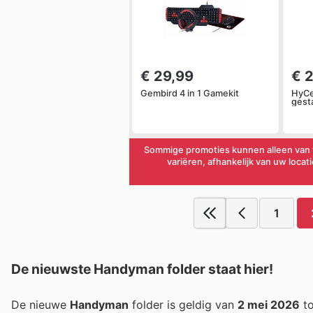
€ 29,99
€ 
Gembird 4 in 1 Gamekit
HyCe
gest
Sommige promoties kunnen alleen van t
variëren, afhankelijk van uw locat
1
De nieuwste Handyman folder staat hier!
De nieuwe
Handyman
folder is geldig van
2 mei 2026
t