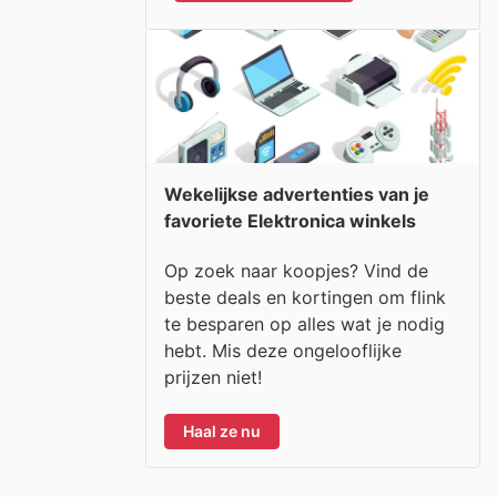
Wekelijkse advertenties van je
favoriete Elektronica winkels
Op zoek naar koopjes? Vind de
beste deals en kortingen om flink
te besparen op alles wat je nodig
hebt. Mis deze ongelooflijke
prijzen niet!
Haal ze nu