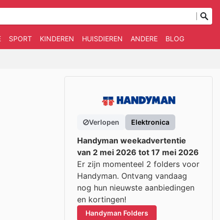
E
SPORT
KINDEREN
HUISDIEREN
ANDERE
BLOG
Verlopen
Elektronica
Handyman weekadvertentie
van 2 mei 2026 tot 17 mei 2026
Er zijn momenteel 2 folders voor
Handyman. Ontvang vandaag
nog hun nieuwste aanbiedingen
en kortingen!
Handyman Folders