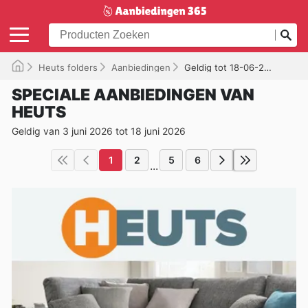
Heuts folders
Aanbiedingen
Geldig tot 18-06-2026
SPECIALE AANBIEDINGEN VAN
HEUTS
Geldig van 3 juni 2026 tot 18 juni 2026
1
2
5
6
...