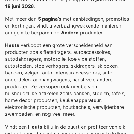
18 juni 2026
.
Met meer dan
5 pagina’s
met aanbiedingen, promoties
en kortingen, vindt u verbazingwekkende manieren
om geld te besparen op
Andere
producten.
Heuts
verkoopt een grote verscheidenheid aan
producten zoals fietsdragers, autoaccessoires,
autodakdragers, motorolie, koelvloeistoffen,
autostoelen, stoelverhogers, skidragers, skiboxen,
banden, velgen, auto-interieuraccessoires, auto-
onderdelen, aanhangwagens, naast vele andere
producten. Ze verkopen ook meubels en
huishoudelijke artikelen zoals banken, stoelen, tafels,
home decor producten, keukenapparatuur,
elektronische producten, houtkachels, verwijderbare
zwembaden, en nog veel meer.
Vindt een
Heuts
bij u in de buurt en profiteer van elk
extraatje om de beste waarde voor uw geld te krijgen.