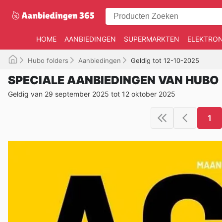
HOME
AANBIEDINGEN
SUPERMARKTEN
ELEKTRON
Hubo folders
Aanbiedingen
Geldig tot 12-10-2025
SPECIALE AANBIEDINGEN VAN HUBO
Geldig van 29 september 2025 tot 12 oktober 2025
1