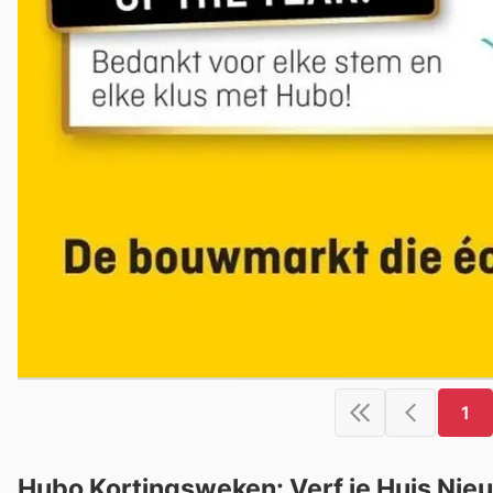
1
Hubo Kortingsweken: Verf je Huis Nieu