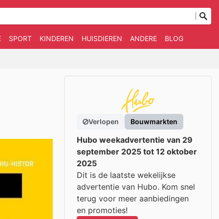
E
SPORT
KINDEREN
HUISDIEREN
ANDERE
BLOG
Verlopen
Bouwmarkten
Hubo weekadvertentie van 29
september 2025 tot 12 oktober
2025
Dit is de laatste wekelijkse
advertentie van Hubo. Kom snel
terug voor meer aanbiedingen
en promoties!