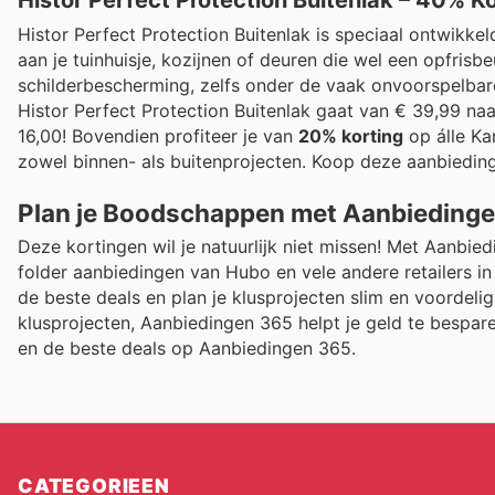
Histor Perfect Protection Buitenlak is speciaal ontwik
aan je tuinhuisje, kozijnen of deuren die wel een opfrisb
schilderbescherming, zelfs onder de vaak onvoorspelba
Histor Perfect Protection Buitenlak gaat van € 39,99 na
16,00! Bovendien profiteer je van
20% korting
op álle Ka
zowel binnen- als buitenprojecten. Koop deze aanbieding
Plan je Boodschappen met Aanbieding
Deze kortingen wil je natuurlijk niet missen! Met Aanbie
folder aanbiedingen van Hubo en vele andere retailers i
de beste deals en plan je klusprojecten slim en voordelig.
klusprojecten, Aanbiedingen 365 helpt je geld te bespar
en de beste deals op Aanbiedingen 365.
CATEGORIEEN