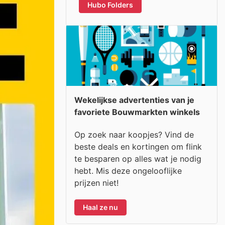
Hubo Folders
Wekelijkse advertenties van je
favoriete Bouwmarkten winkels
Op zoek naar koopjes? Vind de
beste deals en kortingen om flink
te besparen op alles wat je nodig
hebt. Mis deze ongelooflijke
prijzen niet!
Haal ze nu