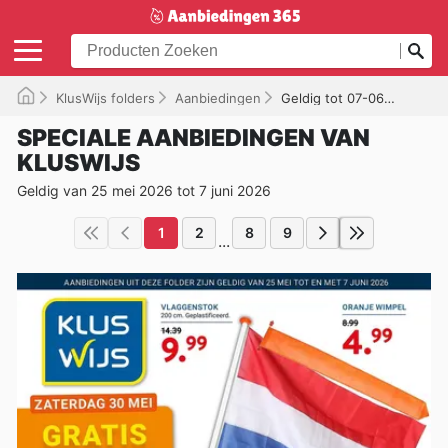
KlusWijs folders
Aanbiedingen
Geldig tot 07-06-2026
SPECIALE AANBIEDINGEN VAN
KLUSWIJS
Geldig van 25 mei 2026 tot 7 juni 2026
1
2
8
9
...