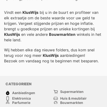
Vindt een
KlusWijs
bij u in de buurt en profiteer van
elk extraatje om de beste waarde voor uw geld te
krijgen. Vergeet stijgende prijzen en hoge inflatie.
brengt u goedkope prijzen en unieke kortingen bij
KlusWijs
en vele andere
Bouwmarkten
winkels in het
hele land.
Wij hebben elke dag nieuwe folders, dus kom snel
terug voor nog meer
KlusWijs
aanbiedingen!
Bezoek
om vandaag nog te beginnen met besparen.
CATEGORIEEN
Supermarkten
Aanbiedingen
Elektronica
Huis & meubilair
Parfumerie
Bouwmarkten
Mode
Sport