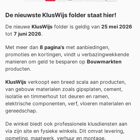
De nieuwste KlusWijs folder staat hier!
De nieuwe
KlusWijs
folder is geldig van
25 mei 2026
tot
7 juni 2026
.
Met meer dan
8 pagina’s
met aanbiedingen,
promoties en kortingen, vindt u verbazingwekkende
manieren om geld te besparen op
Bouwmarkten
producten.
KlusWijs
verkoopt een breed scala aan producten,
van gebouw materialen zoals gipsplaten, cement,
isolatie en timmerhout tot deuren en ramen,
elektrische componenten, verf, vloeren materialen en
gereedschap.
De winkel biedt ook professionele klusdiensten aan
via zijn site en fysieke winkels. Dit omvat levering,
opmeting, maatwerk, verhuur en montage.