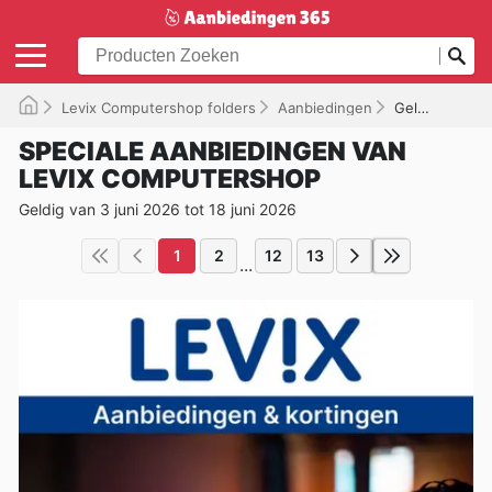
Levix Computershop folders
Aanbiedingen
Geldig tot 18-06-2026
SPECIALE AANBIEDINGEN VAN
LEVIX COMPUTERSHOP
Geldig van 3 juni 2026 tot 18 juni 2026
1
2
12
13
...