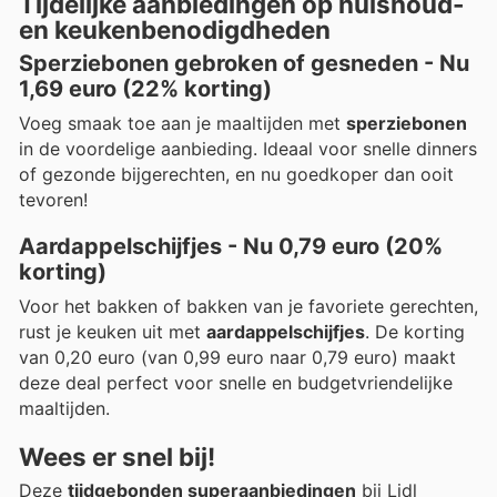
Tijdelijke aanbiedingen op huishoud-
en keukenbenodigdheden
Sperziebonen gebroken of gesneden - Nu
1,69 euro (22% korting)
Voeg smaak toe aan je maaltijden met
sperziebonen
in de voordelige aanbieding. Ideaal voor snelle dinners
of gezonde bijgerechten, en nu goedkoper dan ooit
tevoren!
Aardappelschijfjes - Nu 0,79 euro (20%
korting)
Voor het bakken of bakken van je favoriete gerechten,
rust je keuken uit met
aardappelschijfjes
. De korting
van 0,20 euro (van 0,99 euro naar 0,79 euro) maakt
deze deal perfect voor snelle en budgetvriendelijke
maaltijden.
Wees er snel bij!
Deze
tijdgebonden superaanbiedingen
bij Lidl