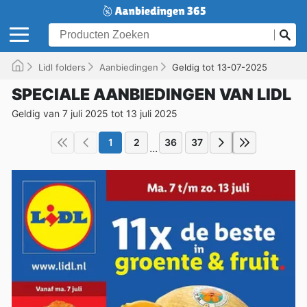
Lidl folders
Aanbiedingen
Geldig tot 13-07-2025
SPECIALE AANBIEDINGEN VAN LIDL
Geldig van 7 juli 2025 tot 13 juli 2025
1
2
36
37
...