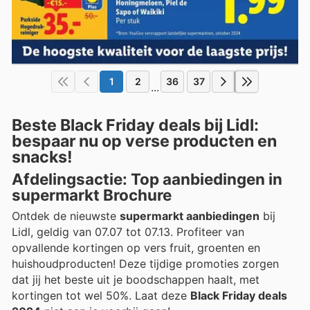
1
2
36
37
...
Beste Black Friday deals bij Lidl:
bespaar nu op verse producten en
snacks!
Afdelingsactie: Top aanbiedingen in
supermarkt Brochure
Ontdek de nieuwste
supermarkt aanbiedingen
bij
Lidl, geldig van 07.07 tot 07.13. Profiteer van
opvallende kortingen op vers fruit, groenten en
huishoudproducten! Deze tijdige promoties zorgen
dat jij het beste uit je boodschappen haalt, met
kortingen tot wel 50%. Laat deze
Black Friday deals