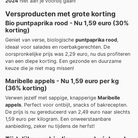
2024
niet aan je voorbij gaan!
Versproducten met grote korting
Bio puntpaprika rood - Nu 1,59 euro (30%
korting)
Geniet van verse, biologische
puntpaprika rood
,
ideaal voor salades en roerbakgerechten. De
oorspronkelijke prijs was 2,29 euro, nu dus profiteren
van een diepe korting. Een gezonde en duurzame
keuze die je niet mag missen!
Maribelle appels - Nu 1,59 euro per kg
(36% korting)
Verwen jezelf met sappige, knapperige
Maribelle
appels
. Perfect voor ontbijt, snacks of bakrecepten.
De prijs is nu gereduceerd van 2,49 euro naar slechts
1,59 euro per kilogram. Een onweerstaanbare
aanbieding, zeker nu tijdens de herfst!