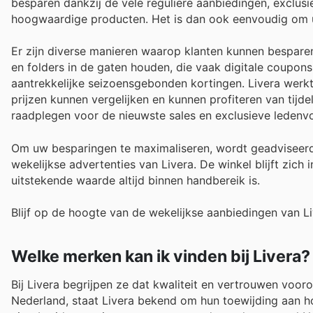
besparen dankzij de vele reguliere aanbiedingen, exclusi
hoogwaardige producten. Het is dan ook eenvoudig om uw
Er zijn diverse manieren waarop klanten kunnen besparen
en folders in de gaten houden, die vaak digitale coupon
aantrekkelijke seizoensgebonden kortingen. Livera werk
prijzen kunnen vergelijken en kunnen profiteren van tijdel
raadplegen voor de nieuwste sales en exclusieve ledenv
Om uw besparingen te maximaliseren, wordt geadvisee
wekelijkse advertenties van Livera. De winkel blijft zich
uitstekende waarde altijd binnen handbereik is.
Blijf op de hoogte van de wekelijkse aanbiedingen van L
Welke merken kan ik vinden bij Livera?
Bij Livera begrijpen ze dat kwaliteit en vertrouwen voor
Nederland, staat Livera bekend om hun toewijding aan h