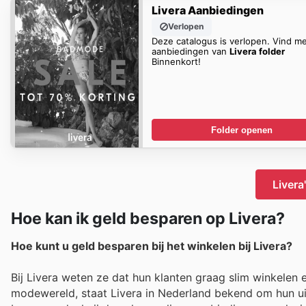
Livera Aanbiedingen
Verlopen
Deze catalogus is verlopen. Vind m
aanbiedingen van
Livera folder
Binnenkort!
Folder openen
Livera
Hoe kan ik geld besparen op Livera?
Hoe kunt u geld besparen bij het winkelen bij Livera?
Bij Livera weten ze dat hun klanten graag slim winkelen e
modewereld, staat Livera in Nederland bekend om hun uit