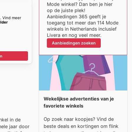
Mode winkel? Dan ben je hier
op de juiste plek!
Aanbiedingen 365 geeft je
n. Vind meer
older
toegang tot meer dan 114 Mode
winkels in Netherlands inclusief
Livera en nog veel meer.
Aanbiedingen zoeken
en
Wekelijkse advertenties van je
favoriete winkels
Op zoek naar koopjes? Vind de
nkel in de
beste deals en kortingen om flink
ele jaar door