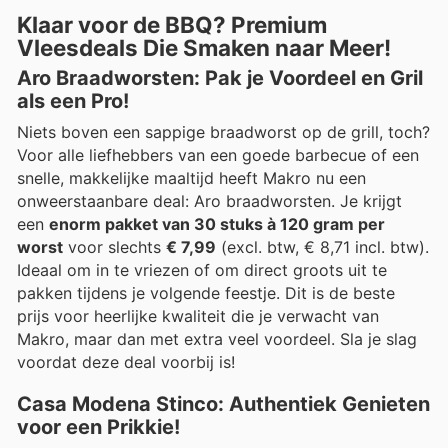
Klaar voor de BBQ? Premium
Vleesdeals Die Smaken naar Meer!
Aro Braadworsten: Pak je Voordeel en Gril
als een Pro!
Niets boven een sappige braadworst op de grill, toch?
Voor alle liefhebbers van een goede barbecue of een
snelle, makkelijke maaltijd heeft Makro nu een
onweerstaanbare deal: Aro braadworsten. Je krijgt
een
enorm pakket van 30 stuks à 120 gram per
worst
voor slechts
€ 7,99
(excl. btw, € 8,71 incl. btw).
Ideaal om in te vriezen of om direct groots uit te
pakken tijdens je volgende feestje. Dit is de beste
prijs voor heerlijke kwaliteit die je verwacht van
Makro, maar dan met extra veel voordeel. Sla je slag
voordat deze deal voorbij is!
Casa Modena Stinco: Authentiek Genieten
voor een Prikkie!