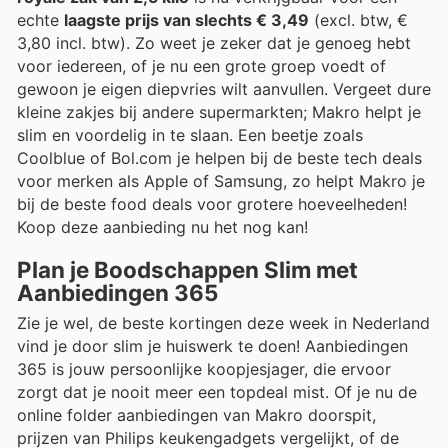
echte
laagste prijs van slechts € 3,49
(excl. btw, €
3,80 incl. btw). Zo weet je zeker dat je genoeg hebt
voor iedereen, of je nu een grote groep voedt of
gewoon je eigen diepvries wilt aanvullen. Vergeet dure
kleine zakjes bij andere supermarkten; Makro helpt je
slim en voordelig in te slaan. Een beetje zoals
Coolblue of Bol.com je helpen bij de beste tech deals
voor merken als Apple of Samsung, zo helpt Makro je
bij de beste food deals voor grotere hoeveelheden!
Koop deze aanbieding nu het nog kan!
Plan je Boodschappen Slim met
Aanbiedingen 365
Zie je wel, de beste kortingen deze week in Nederland
vind je door slim je huiswerk te doen! Aanbiedingen
365 is jouw persoonlijke koopjesjager, die ervoor
zorgt dat je nooit meer een topdeal mist. Of je nu de
online folder aanbiedingen van Makro doorspit,
prijzen van Philips keukengadgets vergelijkt, of de