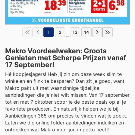
1
2
13
14
...
Makro Voordeelweken: Groots
Genieten met Scherpe Prijzen vanaf
17 September!
Hé koopjesjagers! Heb jij zin om deze week slim te
winkelen en flink te besparen? Dan zit je goed, want
Makro pakt uit met waanzinnige tijdelijke
aanbiedingen die je niet wilt missen. Van 17 september
tot en met 7 oktober scoor je de beste deals op al je
favoriete producten. En natuurlijk helpen we je bij
Aanbiedingen 365 om precies te vinden wat je zoekt.
Laten we die online folder aanbiedingen induiken en
ontdekken wat Makro voor jou in petto heeft!