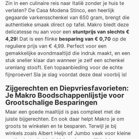
Zin in een culinaire reis naar Italië zonder je huis te
verlaten? De Casa Modena Stinco, een heerlijk
gegaarde varkensschenkel van 650 gram, brengt die
authentieke smaak direct op tafel. Makro biedt deze
delicatesse nu aan voor een
stuntprijs van slechts €
4,29
! Dat is een flinke
besparing van € 0,70
op de
reguliere prijs van € 4,99. Perfect voor een
gemakkelijke avondmaaltijd die indruk maakt, en een
stuk sneller klaar dan wanneer je zelf een schenkel
urenlang stooft. Een topaanbieding voor de echte
fijnproever! Sla je slag voordat deze deal voorbij is!
Zijgerechten en Diepvriesfavorieten:
Je Makro Boodschappenlijstje voor
Grootschalige Besparingen
Maar een goede maaltijd is pas compleet met de
juiste bijgerechten. En ook daar helpt Makro je om
groots te winkelen en te besparen. Terwijl je bij
winkels zoals Albert Heijn of Jumbo vaak voor kleine