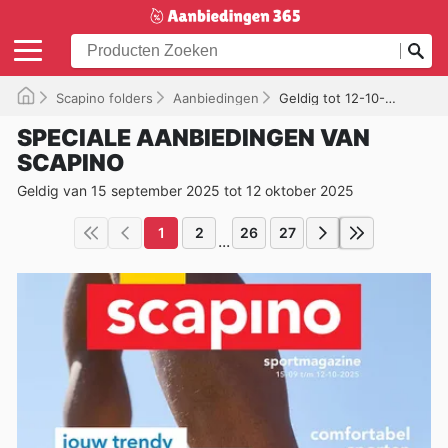
Scapino folders
Aanbiedingen
Geldig tot 12-10-2025
SPECIALE AANBIEDINGEN VAN
SCAPINO
Geldig van 15 september 2025 tot 12 oktober 2025
1
2
26
27
...