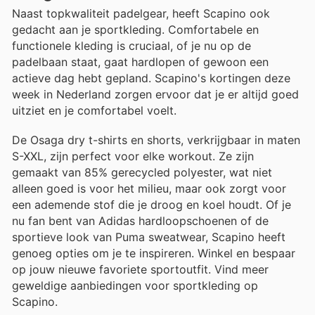
Naast topkwaliteit padelgear, heeft Scapino ook
gedacht aan je sportkleding. Comfortabele en
functionele kleding is cruciaal, of je nu op de
padelbaan staat, gaat hardlopen of gewoon een
actieve dag hebt gepland. Scapino's kortingen deze
week in Nederland zorgen ervoor dat je er altijd goed
uitziet en je comfortabel voelt.
De Osaga dry t-shirts en shorts, verkrijgbaar in maten
S-XXL, zijn perfect voor elke workout. Ze zijn
gemaakt van 85% gerecycled polyester, wat niet
alleen goed is voor het milieu, maar ook zorgt voor
een ademende stof die je droog en koel houdt. Of je
nu fan bent van Adidas hardloopschoenen of de
sportieve look van Puma sweatwear, Scapino heeft
genoeg opties om je te inspireren. Winkel en bespaar
op jouw nieuwe favoriete sportoutfit. Vind meer
geweldige aanbiedingen voor sportkleding op
Scapino.