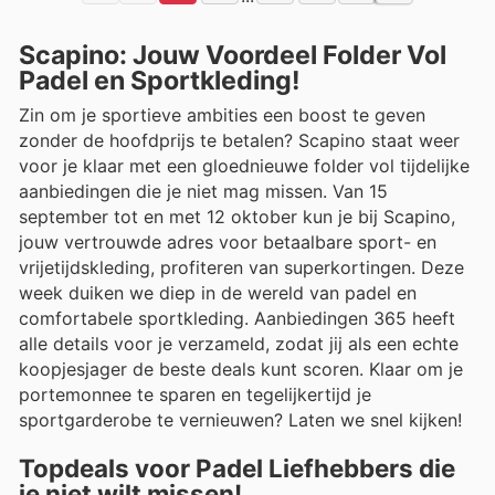
Scapino: Jouw Voordeel Folder Vol
Padel en Sportkleding!
Zin om je sportieve ambities een boost te geven
zonder de hoofdprijs te betalen? Scapino staat weer
voor je klaar met een gloednieuwe folder vol tijdelijke
aanbiedingen die je niet mag missen. Van 15
september tot en met 12 oktober kun je bij Scapino,
jouw vertrouwde adres voor betaalbare sport- en
vrijetijdskleding, profiteren van superkortingen. Deze
week duiken we diep in de wereld van padel en
comfortabele sportkleding. Aanbiedingen 365 heeft
alle details voor je verzameld, zodat jij als een echte
koopjesjager de beste deals kunt scoren. Klaar om je
portemonnee te sparen en tegelijkertijd je
sportgarderobe te vernieuwen? Laten we snel kijken!
Topdeals voor Padel Liefhebbers die
je niet wilt missen!