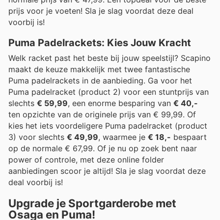
prijs voor je voeten! Sla je slag voordat deze deal
voorbij is!
Puma Padelrackets: Kies Jouw Kracht
Welk racket past het beste bij jouw speelstijl? Scapino
maakt de keuze makkelijk met twee fantastische
Puma padelrackets in de aanbieding. Ga voor het
Puma padelracket (product 2) voor een stuntprijs van
slechts
€ 59,99
, een enorme besparing van
€ 40,-
ten opzichte van de originele prijs van € 99,99. Of
kies het iets voordeligere Puma padelracket (product
3) voor slechts
€ 49,99
, waarmee je
€ 18,-
bespaart
op de normale € 67,99. Of je nu op zoek bent naar
power of controle, met deze online folder
aanbiedingen scoor je altijd! Sla je slag voordat deze
deal voorbij is!
Upgrade je Sportgarderobe met
Osaga en Puma!