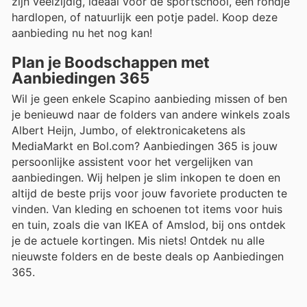
zijn veelzijdig, ideaal voor de sportschool, een rondje
hardlopen, of natuurlijk een potje padel. Koop deze
aanbieding nu het nog kan!
Plan je Boodschappen met
Aanbiedingen 365
Wil je geen enkele Scapino aanbieding missen of ben
je benieuwd naar de folders van andere winkels zoals
Albert Heijn, Jumbo, of elektronicaketens als
MediaMarkt en Bol.com? Aanbiedingen 365 is jouw
persoonlijke assistent voor het vergelijken van
aanbiedingen. Wij helpen je slim inkopen te doen en
altijd de beste prijs voor jouw favoriete producten te
vinden. Van kleding en schoenen tot items voor huis
en tuin, zoals die van IKEA of Amslod, bij ons ontdek
je de actuele kortingen. Mis niets! Ontdek nu alle
nieuwste folders en de beste deals op Aanbiedingen
365.