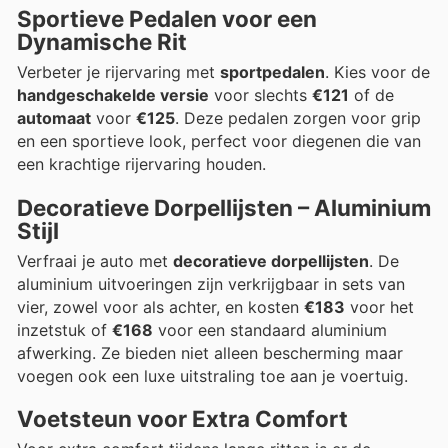
Sportieve Pedalen voor een
Dynamische Rit
Verbeter je rijervaring met
sportpedalen
. Kies voor de
handgeschakelde versie
voor slechts
€121
of de
automaat
voor
€125
. Deze pedalen zorgen voor grip
en een sportieve look, perfect voor diegenen die van
een krachtige rijervaring houden.
Decoratieve Dorpellijsten – Aluminium
Stijl
Verfraai je auto met
decoratieve dorpellijsten
. De
aluminium uitvoeringen zijn verkrijgbaar in sets van
vier, zowel voor als achter, en kosten
€183
voor het
inzetstuk of
€168
voor een standaard aluminium
afwerking. Ze bieden niet alleen bescherming maar
voegen ook een luxe uitstraling toe aan je voertuig.
Voetsteun voor Extra Comfort