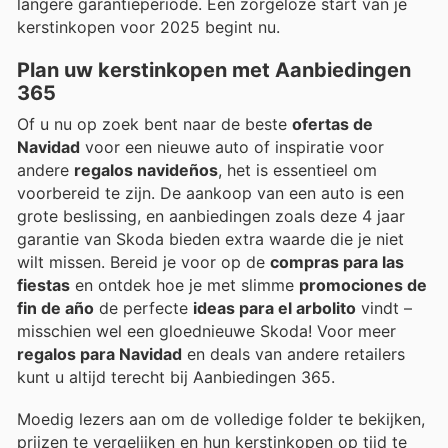
langere garantieperiode. Een zorgeloze start van je
kerstinkopen voor 2025 begint nu.
Plan uw kerstinkopen met Aanbiedingen
365
Of u nu op zoek bent naar de beste
ofertas de
Navidad
voor een nieuwe auto of inspiratie voor
andere
regalos navideños
, het is essentieel om
voorbereid te zijn. De aankoop van een auto is een
grote beslissing, en aanbiedingen zoals deze 4 jaar
garantie van Skoda bieden extra waarde die je niet
wilt missen. Bereid je voor op de
compras para las
fiestas
en ontdek hoe je met slimme
promociones de
fin de año
de perfecte
ideas para el arbolito
vindt –
misschien wel een gloednieuwe Skoda! Voor meer
regalos para Navidad
en deals van andere retailers
kunt u altijd terecht bij Aanbiedingen 365.
Moedig lezers aan om de volledige folder te bekijken,
prijzen te vergelijken en hun kerstinkopen op tijd te