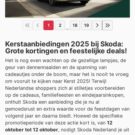
1
2
18
19
...
Kerstaanbiedingen 2025 bij Skoda:
Grote kortingen en feestelijke deals!
Het is nog even wachten op de gezellige lampjes, de
geur van dennennaalden en de spanning van
cadeautjes onder de boom, maar het is nooit te vroeg
om vooruit te kijken naar Kerst 2025! Terwijl
Nederlandse shoppers zich al stilletjes voorbereiden
op de cadeaus, familiefeesten en eindejaarsinkopen,
onthult Skoda een aanbieding die je nu al
gemoedsrust en extra waarde voor de feestdagen van
volgend jaar en daarna biedt. Hoewel de specifieke
promotieperiode van deze actie kort is, van
12
oktober tot 12 oktober
, nodigt Skoda Nederland je uit