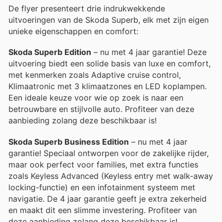
De flyer presenteert drie indrukwekkende
uitvoeringen van de Skoda Superb, elk met zijn eigen
unieke eigenschappen en comfort:
Skoda Superb Edition
– nu met 4 jaar garantie! Deze
uitvoering biedt een solide basis van luxe en comfort,
met kenmerken zoals Adaptive cruise control,
Klimaatronic met 3 klimaatzones en LED koplampen.
Een ideale keuze voor wie op zoek is naar een
betrouwbare en stijlvolle auto. Profiteer van deze
aanbieding zolang deze beschikbaar is!
Skoda Superb Business Edition
– nu met 4 jaar
garantie! Speciaal ontworpen voor de zakelijke rijder,
maar ook perfect voor families, met extra functies
zoals Keyless Advanced (Keyless entry met walk-away
locking-functie) en een infotainment systeem met
navigatie. De 4 jaar garantie geeft je extra zekerheid
en maakt dit een slimme investering. Profiteer van
deze aanbieding zolang deze beschikbaar is!