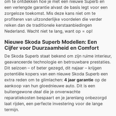
om te ontdekken hoe je met een nieuwe Superb en
een verlengde garantie alvast de basis legt voor een
zorgeloze toekomst. Mis deze kans niet om te
profiteren van uitzonderlijke voordelen die verder
reiken dan de traditionele kerstaanbiedingen
Nederland. Wacht niet te lang, want op = op!
Nieuwe Skoda Superb Modellen: Een
Cijfer voor Duurzaamheid en Comfort
De Skoda Superb staat bekend om zijn ruime interieur,
geavanceerde technologie en betrouwbare prestaties.
Dit seizoen – of beter gezegd, dit najaar – krijgen
potentiële kopers van een nieuwe Skoda Superb een
extra reden om te glimlachen:
4 jaar garantie
op de
aankoop van hun gloednieuwe auto. Dit is een
buitengewone
deal
die je onverwachte
reparatiekosten bespaart en je jarenlang onbezorgd
laat rijden, een perfecte investering voor de lange
termijn.