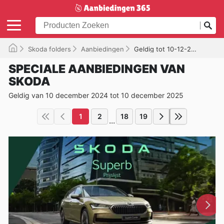
Skoda folders
Aanbiedingen
Geldig tot 10-12-2025
SPECIALE AANBIEDINGEN VAN
SKODA
Geldig van 10 december 2024 tot 10 december 2025
1
2
18
19
...