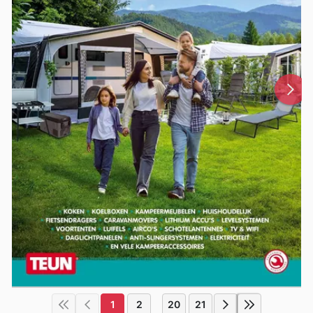
1
2
20
21
...