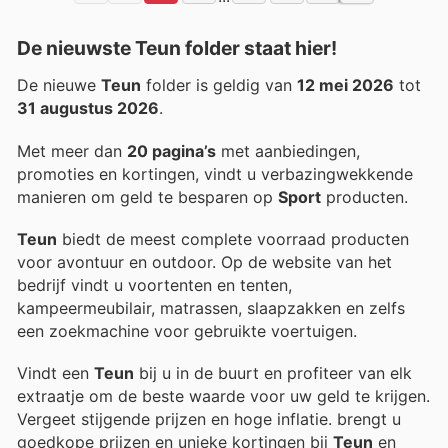
De nieuwste Teun folder staat hier!
De nieuwe
Teun
folder is geldig van
12 mei 2026
tot
31 augustus 2026
.
Met meer dan
20 pagina’s
met aanbiedingen,
promoties en kortingen, vindt u verbazingwekkende
manieren om geld te besparen op
Sport
producten.
Teun
biedt de meest complete voorraad producten
voor avontuur en outdoor. Op de website van het
bedrijf vindt u voortenten en tenten,
kampeermeubilair, matrassen, slaapzakken en zelfs
een zoekmachine voor gebruikte voertuigen.
Vindt een
Teun
bij u in de buurt en profiteer van elk
extraatje om de beste waarde voor uw geld te krijgen.
Vergeet stijgende prijzen en hoge inflatie.
brengt u
goedkope prijzen en unieke kortingen bij
Teun
en